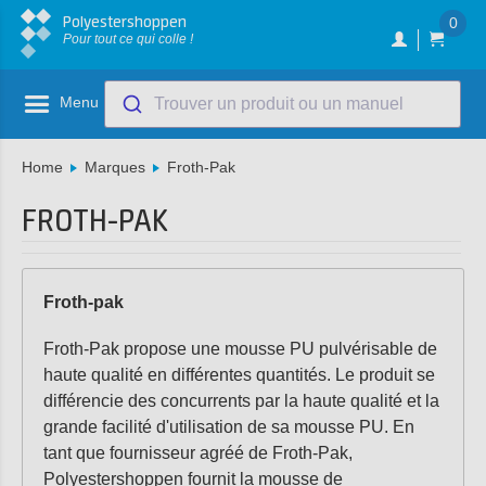
Polyestershoppen
0
Pour tout ce qui colle !
Menu
Trouver un produit ou un manuel
Home
Marques
Froth-Pak
FROTH-PAK
Froth-pak
Froth-Pak propose une mousse PU pulvérisable de
haute qualité en différentes quantités. Le produit se
différencie des concurrents par la haute qualité et la
grande facilité d'utilisation de sa mousse PU. En
tant que fournisseur agréé de Froth-Pak,
Polyestershoppen fournit la mousse de