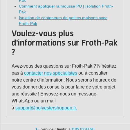
Pak
Comment appliquer la mousse PU | Isolation Froth-
Pak
Isolation de conteneurs de petites maisons avec
Froth-Pak
Voulez-vous plus
d'informations sur Froth-Pak
?
Avez-vous des questions sur Froth-Pak ? N'hésitez
pas à
contacter nos spécialistes
ou à consulter
notre centre d'information. Nous serons heureux de
vous donner des conseils pour faire de votre projet
une réussite ! Envoyez-nous un message
WhatsApp ou un mail
à
support@polyestershoppen.fr.
Service Clients:
+3185 0220090