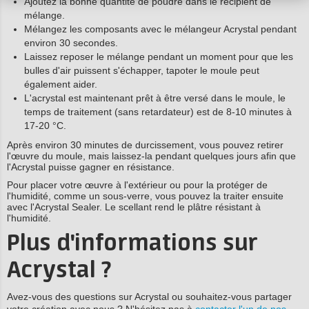
Ajoutez la bonne quantité de poudre dans le récipient de
mélange.
Mélangez les composants avec le mélangeur Acrystal pendant
environ 30 secondes.
Laissez reposer le mélange pendant un moment pour que les
bulles d'air puissent s'échapper, tapoter le moule peut
également aider.
L'acrystal est maintenant prêt à être versé dans le moule, le
temps de traitement (sans retardateur) est de 8-10 minutes à
17-20 °C.
Après environ 30 minutes de durcissement, vous pouvez retirer
l'œuvre du moule, mais laissez-la pendant quelques jours afin que
l'Acrystal puisse gagner en résistance.
Pour placer votre œuvre à l'extérieur ou pour la protéger de
l'humidité, comme un sous-verre, vous pouvez la traiter ensuite
avec l'Acrystal Sealer. Le scellant rend le plâtre résistant à
l'humidité.
Plus d'informations sur
Acrystal ?
Avez-vous des questions sur Acrystal ou souhaitez-vous partager