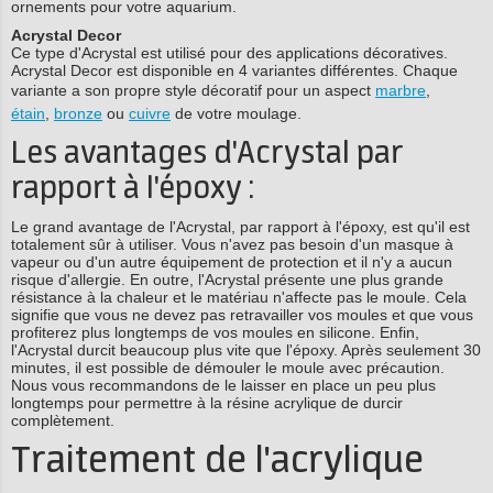
ornements pour votre aquarium.
Acrystal Decor
Ce type d'Acrystal est utilisé pour des applications décoratives.
Acrystal Decor est disponible en 4 variantes différentes. Chaque
variante a son propre style décoratif pour un aspect
marbre
,
étain
,
bronze
ou
cuivre
de votre moulage.
Les avantages d'Acrystal par
rapport à l'époxy :
Le grand avantage de l'Acrystal, par rapport à l'époxy, est qu'il est
totalement sûr à utiliser. Vous n'avez pas besoin d'un masque à
vapeur ou d'un autre équipement de protection et il n'y a aucun
risque d'allergie. En outre, l'Acrystal présente une plus grande
résistance à la chaleur et le matériau n'affecte pas le moule. Cela
signifie que vous ne devez pas retravailler vos moules et que vous
profiterez plus longtemps de vos moules en silicone. Enfin,
l'Acrystal durcit beaucoup plus vite que l'époxy. Après seulement 30
minutes, il est possible de démouler le moule avec précaution.
Nous vous recommandons de le laisser en place un peu plus
longtemps pour permettre à la résine acrylique de durcir
complètement.
Traitement de l'acrylique