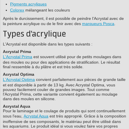
Pigments acryliques
Colorex
mélangeant les couleurs
Après le durcissement, il est possible de peindre l'Acrystal avec de
la peinture acrylique ou de le finir avec des
marqueurs Posca
.
Types d'acrylique
L'Acrystal est disponible dans les types suivants :
Acrystal Prima
L'Acrystal Prima
est souvent utilisé pour de petits moulages dans
des moules ou pour des applications de stratification. Le résultat
final ressemble à du plâtre et est très solide.
Acrystal Optima
L'Acrystal Optima
convient parfaitement aux pièces de grande taille
et est disponible à partir de 13 kg. Avec Acrystal Optima, vous
pouvez facilement couler de grandes images. Tout comme
l'Acrystal Prima, cette variante convient également au moulage
dans des moules en silicone.
Acrystal Aqua
Pour le laminage et le coulage de produits qui sont continuellement
sous l'eau,
Acrystal Aqua
est très approprié. Grâce à la composition
inoffensive de ses composants, le matériau peut être utilisé dans
les aquariums. Le produit idéal si vous voulez faire vos propres