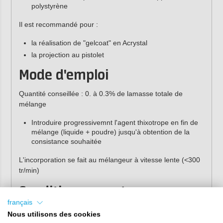
polystyrène
Il est recommandé pour :
la réalisation de "gelcoat" en Acrystal
la projection au pistolet
Mode d'emploi
Quantité conseillée : 0. à 0.3% de lamasse totale de
mélange
Introduire progressivemnt l'agent thixotrope en fin de
mélange (liquide + poudre) jusqu'à obtention de la
consistance souhaitée
L'incorporation se fait au mélangeur à vitesse lente (<300
tr/min)
Conditionnement
français
100 grammes
Nous utilisons des cookies
1 kg