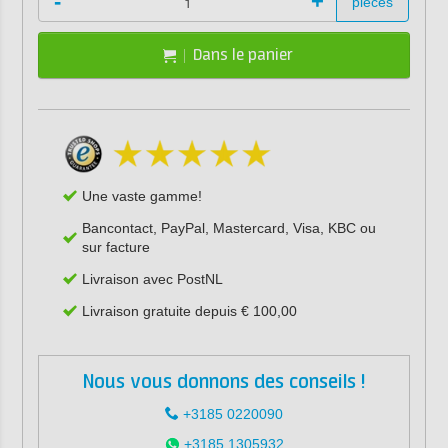
-
+
pièces
Dans le panier
Une vaste gamme!
Bancontact, PayPal, Mastercard, Visa, KBC ou
sur facture
Livraison avec PostNL
Livraison gratuite depuis € 100,00
Nous vous donnons des conseils !
+3185 0220090
+3185 1305932