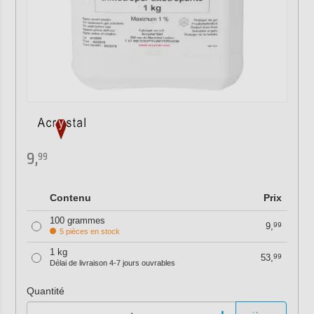
9,
99
Contenu
Prix
100 grammes
9,
99
5 pièces en stock
1 kg
53,
99
Délai de livraison 4-7 jours ouvrables
Quantité