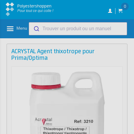
Polyestershoppen
0
Pour tout ce qui colle !
Menu
Trouver un produit ou un manuel
ACRYSTAL Agent thixotrope pour
Prima/Optima