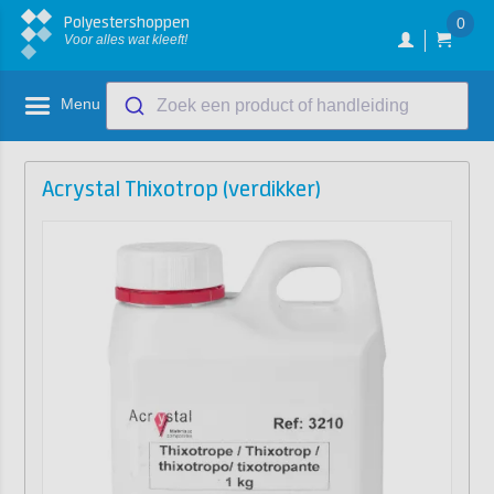
Polyestershoppen
0
Voor alles wat kleeft!
Menu
Zoek een product of handleiding
Acrystal Thixotrop (verdikker)