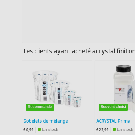
Les clients ayant acheté acrystal finiti
Recommandé
Souvent choisi
Gobelets de mélange
ACRYSTAL Prima
En stock
En stock
€ 0,99
€ 23,99