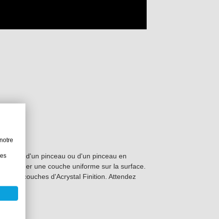
notre
e éponge, d'un pinceau ou d'un pinceau en
les
 appliquer une couche uniforme sur la surface.
iquez deux couches d'Acrystal Finition. Attendez