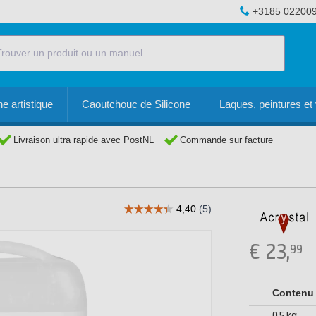
+3185 02200
e artistique
Caoutchouc de Silicone
Laques, peintures et 
Livraison ultra rapide avec PostNL
Commande sur facture
€
23,
99
Contenu