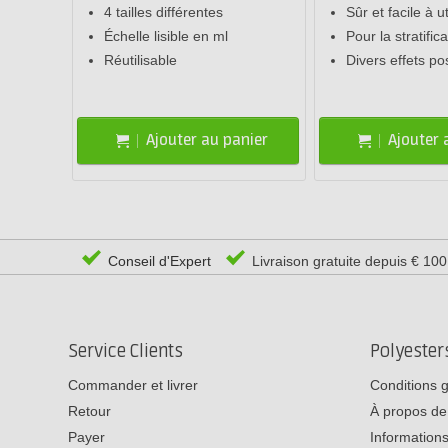
4 tailles différentes
Sûr et facile à ut
Échelle lisible en ml
Pour la stratific
Réutilisable
Divers effets po
Ajouter au panier
Ajouter 
Conseil d'Expert
Livraison gratuite depuis € 10
Service Clients
Polyeste
Commander et livrer
Conditions 
Retour
À propos de
Payer
Informations