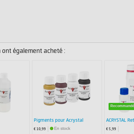
on ont également acheté :
Recommand
Pigments pour Acrystal
ACRYSTAL Re
En stock
€ 10,99
€ 5,99