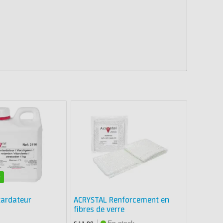
é
tardateur
ACRYSTAL Renforcement en
fibres de verre
En stock