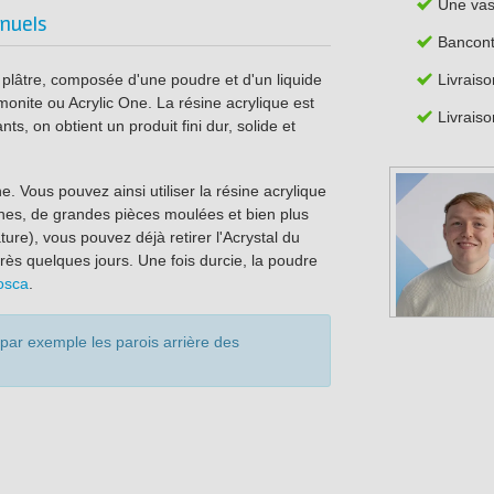
Une va
nuels
Bancont
Livrais
 plâtre, composée d'une poudre et d'un liquide
onite ou Acrylic One. La résine acrylique est
Livraiso
ts, on obtient un produit fini dur, solide et
ne. Vous pouvez ainsi utiliser la résine acrylique
ines, de grandes pièces moulées et bien plus
re), vous pouvez déjà retirer l'Acrystal du
ès quelques jours. Une fois durcie, la poudre
osca
.
par exemple les parois arrière des