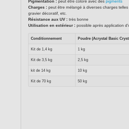
Pigmentation :
peut être coloré avec des
pigments
Charges :
peut être mélangé à diverses charges telles
gravier décoratif, etc.
Résistance aux UV :
très bonne
Utilisation en extérieur :
possible après application d'u
Conditionnement
Poudre (Acrystal Basic Cryst
Kit de 1,4 kg
1 kg
Kit de 3,5 kg
2,5 kg
kit de 14 kg
10 kg
Kit de 70 kg
50 kg