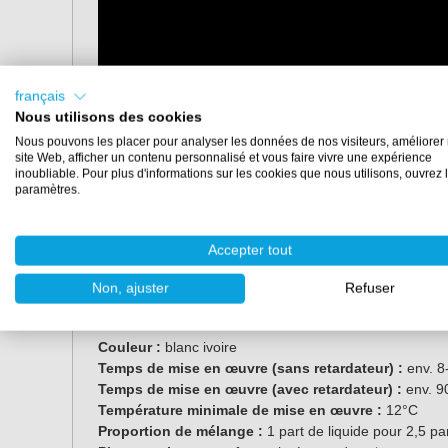
français
Nous utilisons des cookies
Nous pouvons les placer pour analyser les données de nos visiteurs, améliorer 
site Web, afficher un contenu personnalisé et vous faire vivre une expérience
inoubliable. Pour plus d'informations sur les cookies que nous utilisons, ouvrez 
paramètres.
Accepter tout
Non, ajuster
Refuser
Propriétés
Couleur :
blanc ivoire
Temps de mise en œuvre (sans retardateur) :
env. 8
Temps de mise en œuvre (avec retardateur) :
env. 9
Température minimale de mise en œuvre :
12°C
Proportion de mélange :
1 part de liquide pour 2,5 p