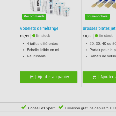
Recommandé
Souvent choisi
Gobelets de mélange
Brosses plates jet
En stock
En stock
€ 0,99
€ 0,69
4 tailles différentes
20, 30, 40 ou 
Échelle lisible en ml
Parfait pour le 
Réutilisable
Rabais de volu
Ajouter au panier
Ajouter 
Conseil d'Expert
Livraison gratuite depuis € 10