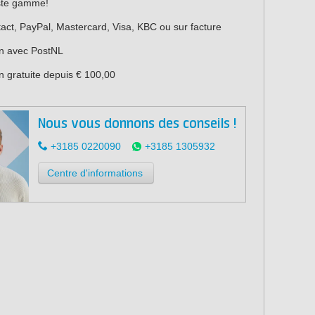
ste gamme!
act, PayPal, Mastercard, Visa, KBC ou sur facture
on avec PostNL
n gratuite depuis € 100,00
Nous vous donnons des conseils !
+3185 0220090
+3185 1305932
Centre d'informations