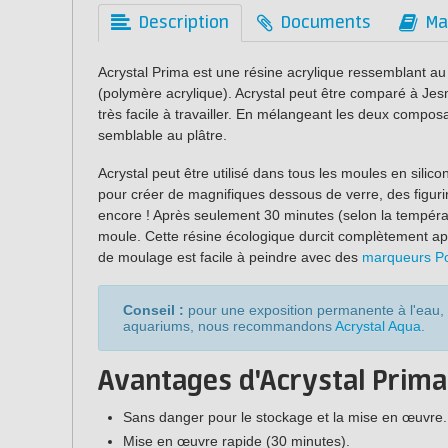
Description
Documents
Ma
Acrystal Prima est une résine acrylique ressemblant au
(polymère acrylique). Acrystal peut être comparé à Jesm
très facile à travailler. En mélangeant les deux composan
semblable au plâtre.
Acrystal peut être utilisé dans tous les moules en silico
pour créer de magnifiques dessous de verre, des figur
encore ! Après seulement 30 minutes (selon la températu
moule. Cette résine écologique durcit complètement apr
de moulage est facile à peindre avec des
marqueurs P
Conseil :
pour une exposition permanente à l'eau, 
aquariums, nous recommandons
Acrystal Aqua
.
Avantages d'Acrystal Prima
Sans danger pour le stockage et la mise en œuvre.
Mise en œuvre rapide (30 minutes).