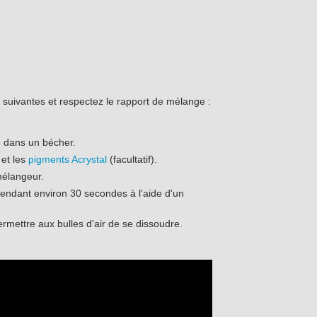
es suivantes et respectez le rapport de mélange :
e dans un bécher.
et les
pigments Acrystal
(facultatif).
mélangeur.
ndant environ 30 secondes à l'aide d'un
ermettre aux bulles d'air de se dissoudre.