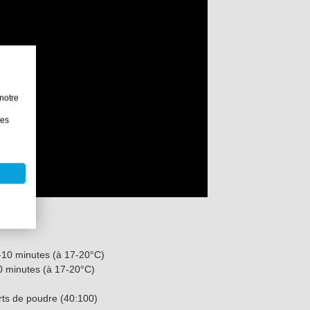
notre
les
-10 minutes (à 17-20°C)
0 minutes (à 17-20°C)
arts de poudre (40:100)