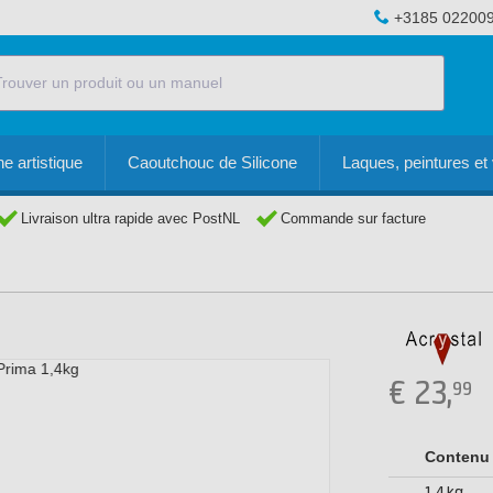
+3185 02200
e artistique
Caoutchouc de Silicone
Laques, peintures et 
Livraison ultra rapide avec PostNL
Commande sur facture
€
23,
99
Contenu