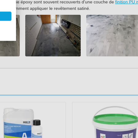
ol en résine époxy sont souvent recouverts d'une couche de
finition PU 
étape
comment appliquer le revêtement satiné.