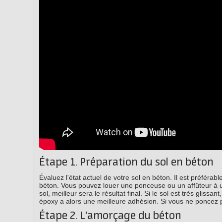
Étape 1. Préparation du sol en béton
Évaluez l'état actuel de votre sol en béton. Il est préfér
béton. Vous pouvez louer une ponceuse ou un affûteur à un
sol, meilleur sera le résultat final. Si le sol est très gli
époxy a alors une meilleure adhésion. Si vous ne poncez pas
Étape 2. L'amorçage du béton