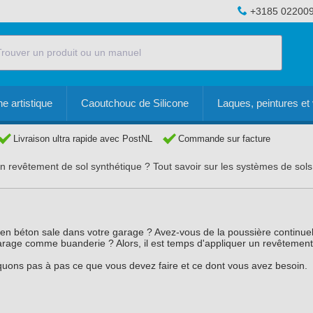
+3185 02200
e artistique
Caoutchouc de Silicone
Laques, peintures et 
Livraison ultra rapide avec PostNL
Commande sur facture
un revêtement de sol synthétique ? Tout savoir sur les systèmes de sol
 en béton sale dans votre garage ? Avez-vous de la poussière continue
garage comme buanderie ? Alors, il est temps d'appliquer un revêtement
iquons pas à pas ce que vous devez faire et ce dont vous avez besoin.