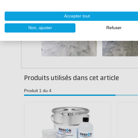
rapidement visibles. C'est pourquoi les revêtements de s
avons également un
manuel qui vous explique étape par 
Accepter tout
Non, ajuster
Refuser
Produits utilisés dans cet article
Produit 1 du 4