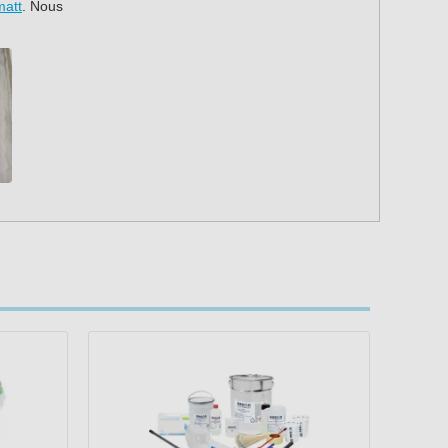
matt
. Nous