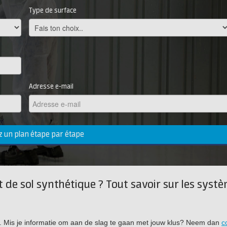
Type de surface
Adresse e-mail
un plan étape par étape
 de sol synthétique ? Tout savoir sur les syst
ujet. Mis je informatie om aan de slag te gaan met jouw klus? Neem dan
c