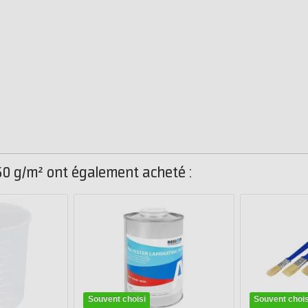
50 g/m² ont également acheté :
Souvent choisi
Souvent chois