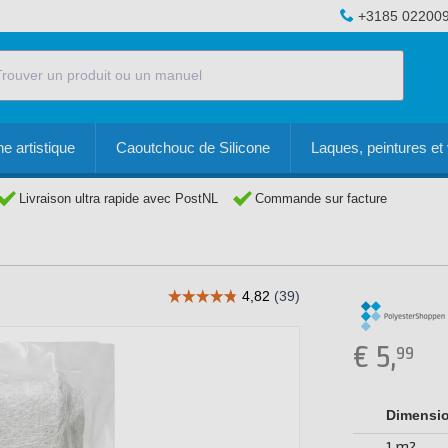
+3185 02200
e artistique
Caoutchouc de Silicone
Laques, peintures et 
Livraison ultra rapide avec PostNL
Commande sur facture
€
5,
99
Dimensi