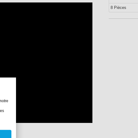
8 Pièces
notre
les