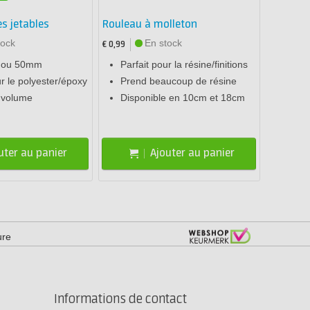
s jetables
Rouleau à molleton
tock
En stock
€ 0,99
0 ou 50mm
Parfait pour la résine/finitions
ur le polyester/époxy
Prend beaucoup de résine
 volume
Disponible en 10cm et 18cm
uter au panier
Ajouter au panier
ure
Informations de contact