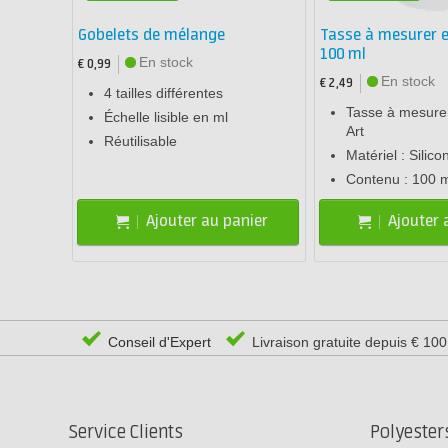
Gobelets de mélange
Tasse à mesurer e
100 ml
En stock
€ 0,99
En stock
€ 2,49
4 tailles différentes
Tasse à mesurer
Échelle lisible en ml
Art
Réutilisable
Matériel : Silico
Contenu : 100 m
Ajouter au panier
Ajouter 
Conseil d'Expert
Livraison gratuite depuis € 10
Service Clients
Polyeste