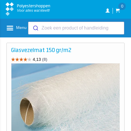
Polyestershoppen
0
Voor alles wat kleeft!
Menu
Zoek een product of handleiding
Glasvezelmat 150 gr/m2