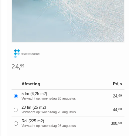
24,
99
Afmeting
Prijs
5 lm (6,25 m2)
24,
99
Verwacht op: woensdag 26 augustus
20 lm (25 m2)
44,
00
Verwacht op: woensdag 26 augustus
Rol (225 m2)
300,
00
Verwacht op: woensdag 26 augustus