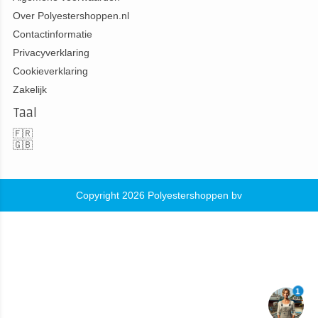
Over Polyestershoppen.nl
Contactinformatie
Privacyverklaring
Cookieverklaring
Zakelijk
Taal
🇫🇷
🇬🇧
Copyright 2026 Polyestershoppen bv
1