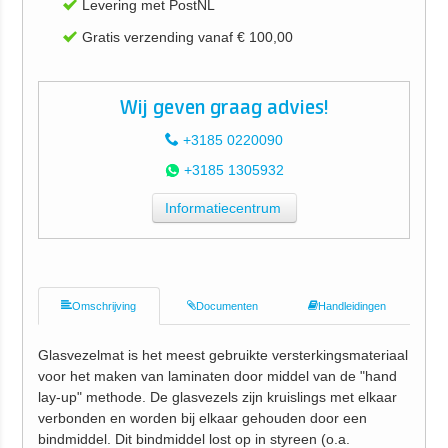
Levering met PostNL
Gratis verzending vanaf € 100,00
Wij geven graag advies!
+3185 0220090
+3185 1305932
Informatiecentrum
Omschrijving
Documenten
Handleidingen
Glasvezelmat is het meest gebruikte versterkingsmateriaal
voor het maken van laminaten door middel van de "hand
lay-up" methode. De glasvezels zijn kruislings met elkaar
verbonden en worden bij elkaar gehouden door een
bindmiddel. Dit bindmiddel lost op in styreen (o.a.