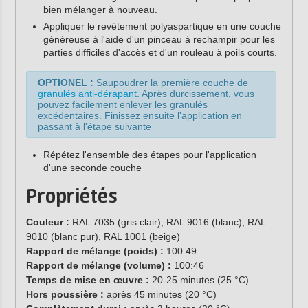
bien mélanger à nouveau.
Appliquer le revêtement polyaspartique en une couche
généreuse à l'aide d'un pinceau à rechampir pour les
parties difficiles d'accès et d'un rouleau à poils courts.
OPTIONEL :
Saupoudrer la première couche de
granulés anti-dérapant
. Après durcissement, vous
pouvez facilement enlever les granulés
excédentaires. Finissez ensuite l'application en
passant à l'étape suivante
Répétez l'ensemble des étapes pour l'application
d'une seconde couche
Propriétés
Couleur :
RAL 7035 (gris clair), RAL 9016 (blanc), RAL
9010 (blanc pur), RAL 1001 (beige)
Rapport de mélange (poids) :
100:49
Rapport de mélange (volume) :
100:46
Temps de mise en œuvre :
20-25 minutes (25 °C)
Hors poussière :
après 45 minutes (20 °C)