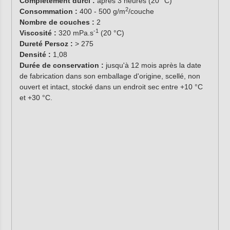
Complètement durci :
après 3 heures (20 °C)
2
Consommation :
400 - 500 g/m
/couche
Nombre de couches :
2
-1
Viscosité :
320 mPa.s
(20 °C)
Dureté Persoz :
> 275
Densité :
1,08
Durée de conservation :
jusqu'à 12 mois après la date
de fabrication dans son emballage d'origine, scellé, non
ouvert et intact, stocké dans un endroit sec entre +10 °C
et +30 °C.