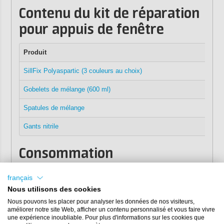
Contenu du kit de réparation
pour appuis de fenêtre
Produit
SillFix Polyaspartic (3 couleurs au choix)
Gobelets de mélange (600 ml)
Spatules de mélange
Gants nitrile
Consommation
Avec 1 kg de SillFix Polyaspartique, vous pouvez réparer
français
une surface d'environ 1 à 1,5 m² (environ 2 à 3 mètres de
Nous utilisons des cookies
longueur).
Nous pouvons les placer pour analyser les données de nos visiteurs,
améliorer notre site Web, afficher un contenu personnalisé et vous faire vivre
Mode d'emploi
une expérience inoubliable. Pour plus d'informations sur les cookies que