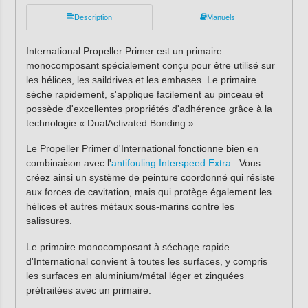
Description
Manuels
International Propeller Primer est un primaire
monocomposant spécialement conçu pour être utilisé sur
les hélices, les saildrives et les embases. Le primaire
sèche rapidement, s'applique facilement au pinceau et
possède d'excellentes propriétés d'adhérence grâce à la
technologie « Dual­Activated Bonding ».
Le Propeller Primer d'International fonctionne bien en
combinaison avec l'
antifouling Interspeed Extra
. Vous
créez ainsi un système de peinture coordonné qui résiste
aux forces de cavitation, mais qui protège également les
hélices et autres métaux sous-marins contre les
salissures.
Le primaire monocomposant à séchage rapide
d'International convient à toutes les surfaces, y compris
les surfaces en aluminium/métal léger et zinguées
prétraitées avec un primaire.