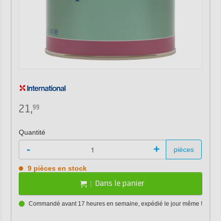
21,
99
Quantité
-
+
pièces
9 pièces en stock
Dans le panier
Commandé avant 17 heures en semaine, expédié le jour même !