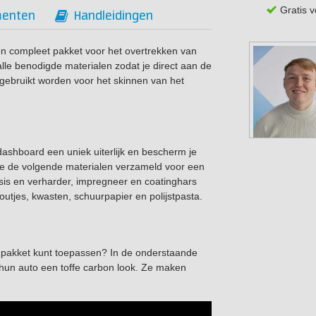
Gratis 
enten
Handleidingen
en compleet pakket voor het overtrekken van
alle benodigde materialen zodat je direct aan de
 gebruikt worden voor het skinnen van het
dashboard een uniek uiterlijk en bescherm je
 we de volgende materialen verzameld voor een
sis en verharder, impregneer en coatinghars
tjes, kwasten, schuurpapier en polijstpasta.
t pakket kunt toepassen? In de onderstaande
hun auto een toffe carbon look. Ze maken