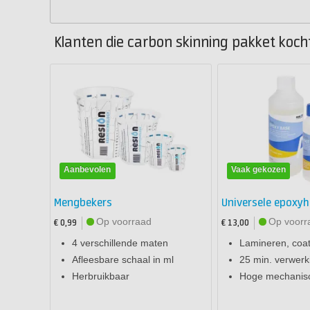
Klanten die carbon skinning pakket koch
Aanbevolen
Vaak gekozen
Mengbekers
Universele epoxyh
Op voorraad
Op voorr
€ 0,99
€ 13,00
4 verschillende maten
Lamineren, coat
Afleesbare schaal in ml
25 min. verwerki
Herbruikbaar
Hoge mechanis