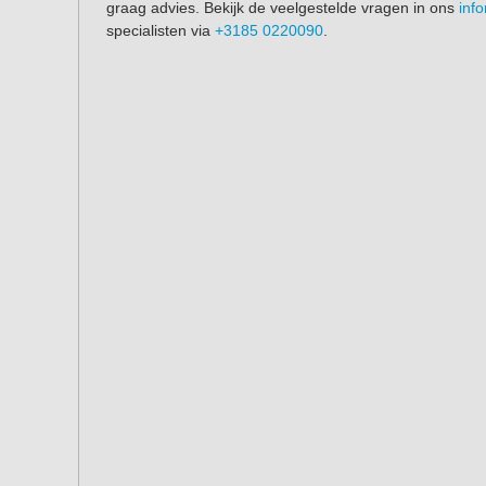
graag advies. Bekijk de veelgestelde vragen in ons
inf
specialisten via
+3185 0220090
.