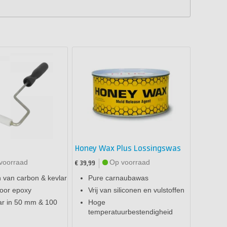
Honey Wax Plus Lossingswas
voorraad
Op voorraad
€ 39,99
 van carbon & kevlar
Pure carnaubawas
voor epoxy
Vrij van siliconen en vulstoffen
ar in 50 mm & 100
Hoge
temperatuurbestendigheid