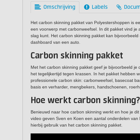
Omschrijving
Labels
Docum
Het carbon skinning pakket van Polyestershoppen is e
een voorwerp met carbonweefsel. In dit pakket vind je 
slag kunt. Het carbon skinning pakket kan bijvoorbeeld
dashboard van een auto.
Carbon skinning pakket
Met het carbon skinning pakket geef je bijvoorbeeld je 
het tegelijkertijd tegen krassen. In het pakket hebben
professionele carbon skin: carbonweefsel, basecoat ba
basis en verharder, mengbekers, handschoenen, roerhou
Hoe werkt carbon skinning?
Benieuwd naar hoe carbon skinning werkt en hoe je di
video geven Sven en Koen een aantal onderdelen van 
hierbij gebruik van het carbon skinning pakket.