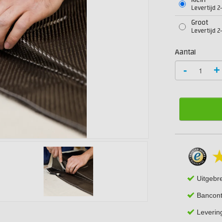
Klein
Levertijd 
Groot
Levertijd 
Aantal
-
+
Uitgebr
Bancont
Leverin