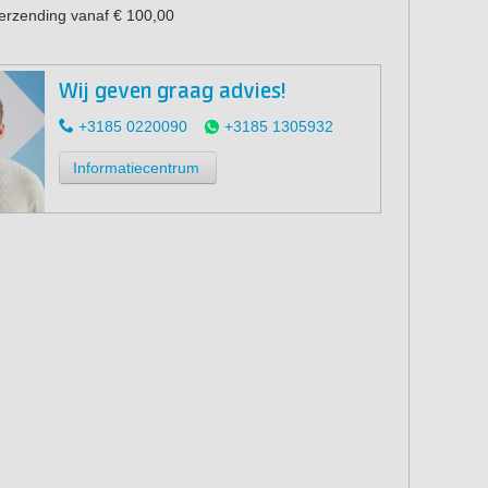
verzending vanaf € 100,00
Wij geven graag advies!
+3185 0220090
+3185 1305932
Informatiecentrum