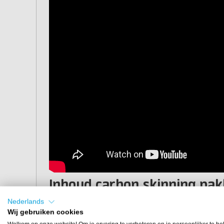
Inhoud carbon skinning pak
Nederlands
Artikel
Wij gebruiken cookies