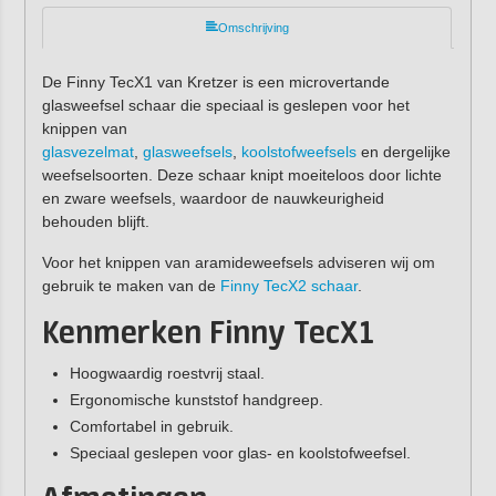
Omschrijving
De Finny TecX1 van Kretzer is een microvertande
glasweefsel schaar die speciaal is geslepen voor het
knippen van
glasvezelmat
,
glasweefsels
,
koolstofweefsels
en dergelijke
weefselsoorten. Deze schaar knipt moeiteloos door lichte
en zware weefsels, waardoor de nauwkeurigheid
behouden blijft.
Voor het knippen van aramideweefsels adviseren wij om
gebruik te maken van de
Finny TecX2 schaar
.
Kenmerken Finny TecX1
Hoogwaardig roestvrij staal.
Ergonomische kunststof handgreep.
Comfortabel in gebruik.
Speciaal geslepen voor glas- en koolstofweefsel.