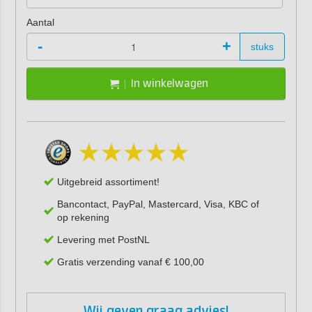
Aantal
-
+
stuks
In winkelwagen
Uitgebreid assortiment!
Bancontact, PayPal, Mastercard, Visa, KBC of
op rekening
Levering met PostNL
Gratis verzending vanaf € 100,00
Wij geven graag advies!