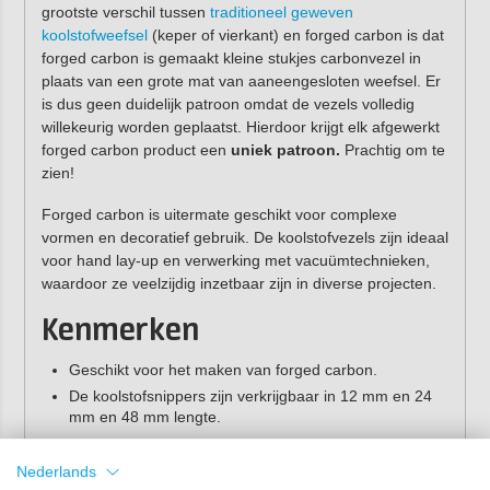
grootste verschil tussen
traditioneel geweven
koolstofweefsel
(keper of vierkant) en forged carbon is dat
forged carbon is gemaakt kleine stukjes carbonvezel in
plaats van een grote mat van aaneengesloten weefsel. Er
is dus geen duidelijk patroon omdat de vezels volledig
willekeurig worden geplaatst. Hierdoor krijgt elk afgewerkt
forged carbon product een
uniek patroon.
Prachtig om te
zien!
Forged carbon is uitermate geschikt voor complexe
vormen en decoratief gebruik. De koolstofvezels zijn ideaal
voor hand lay-up en verwerking met vacuümtechnieken,
waardoor ze veelzijdig inzetbaar zijn in diverse projecten.
Kenmerken
Geschikt voor het maken van forged carbon.
De koolstofsnippers zijn verkrijgbaar in 12 mm en 24
mm en 48 mm lengte.
Verwerking van gehakte
Nederlands