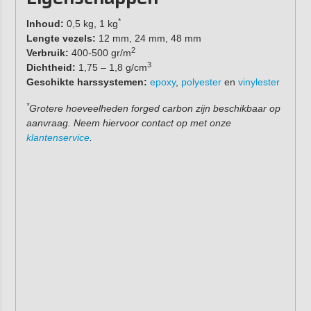
*
Inhoud:
0,5 kg, 1 kg
Lengte vezels:
12 mm, 24 mm, 48 mm
2
Verbruik:
400-500 gr/m
3
Dichtheid:
1,75 – 1,8 g/cm
Geschikte harssystemen:
epoxy
,
polyester
en
vinylester
*
Grotere hoeveelheden forged carbon zijn beschikbaar op
aanvraag. Neem hiervoor contact op met onze
klantenservice
.