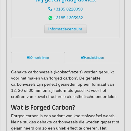
+3185 0220090
+3185 1305932
Informatiecentrum
Omschrijving
Handleidingen
Gehakte carbonvezels (koolstofvezels) worden gebruikt
voor het maken van 'forged carbon'. De gehakte
carbonvezels zijn perfect gesneden op een formaat van
12, 20 of 30 mm en zijn uitermate geschikt voor het
creëren van zowel structurele als esthetische onderdelen.
Wat is Forged Carbon?
Forged carbon is een variant van koolstofweefsel waarbij
kleine stukjes gehakte carbonvezels die worden geperst of
gelamineerd om zo een uniek effect te creëren. Het