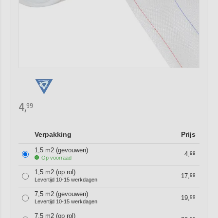
4,
99
Verpakking
Prijs
1,5 m2 (gevouwen)
4,
99
Op voorraad
1,5 m2 (op rol)
17,
99
Levertijd 10-15 werkdagen
7,5 m2 (gevouwen)
19,
99
Levertijd 10-15 werkdagen
7,5 m2 (op rol)