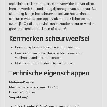
ontluchtingsroller aan te drukken, verwijder je overtollige
hars en wordt het laminaat gelijkmatiger van structuur. Na
uitharding kun je het scheurweefsel van het laminaat
scheuren waarna een oppervlak met een lichte textuur
overblijft. Op dit oppervlak kun je zonder schuren verder
gaan met lamineren, lijmen of coaten!
Kenmerken scheurweefsel
Eenvoudig te verwijderen van het laminaat.
Laat een ruwe oppervlakte achter, klaar voor
verlijmen, lamineren of coaten.
Met tracer draden, dus altijd zichtbaar.
Technische eigenschappen
Materiaal:
nylon
Maximum temperatuur:
177 °C
Breedte:
150 cm
Verpakking:
2
1,5 x 1 meter (1,5 m
, gevouwen of op rol)