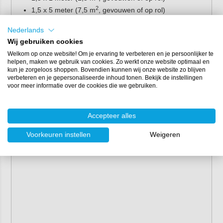
2
1,5 x 5 meter (7,5 m
, gevouwen of op rol)
2
1,5 x 20 meter (30 m
, gevouwen 4x 5 meter of op rol
Nederlands
1x 20 meter)
Wij gebruiken cookies
2
1,5 x 100 meter (150 m
, op rol)
Welkom op onze website! Om je ervaring te verbeteren en je persoonlijker te
helpen, maken we gebruik van cookies. Zo werkt onze website optimaal en
kun je zorgeloos shoppen. Bovendien kunnen wij onze website zo blijven
verbeteren en je gepersonaliseerde inhoud tonen. Bekijk de instellingen
voor meer informatie over de cookies die we gebruiken.
Accepteer alles
Voorkeuren instellen
Weigeren