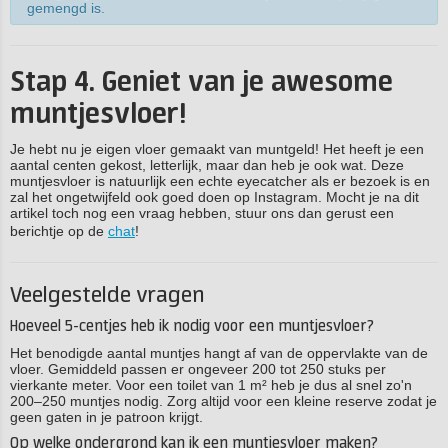
gemengd is.
Stap 4. Geniet van je awesome
muntjesvloer!
Je hebt nu je eigen vloer gemaakt van muntgeld! Het heeft je een
aantal centen gekost, letterlijk, maar dan heb je ook wat. Deze
muntjesvloer is natuurlijk een echte eyecatcher als er bezoek is en
zal het ongetwijfeld ook goed doen op Instagram. Mocht je na dit
artikel toch nog een vraag hebben, stuur ons dan gerust een
berichtje op de
chat
!
Veelgestelde vragen
Hoeveel 5-centjes heb ik nodig voor een muntjesvloer?
Het benodigde aantal muntjes hangt af van de oppervlakte van de
vloer. Gemiddeld passen er ongeveer 200 tot 250 stuks per
vierkante meter. Voor een toilet van 1 m² heb je dus al snel zo'n
200–250 muntjes nodig. Zorg altijd voor een kleine reserve zodat je
geen gaten in je patroon krijgt.
Op welke ondergrond kan ik een muntjesvloer maken?