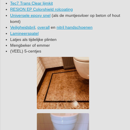
Tec7 Trans Clear lijmkit
RESION EP Colorshield rolcoating
Universele epoxy snel
(als de muntjesvloer op beton of hout
komt)
Veiligheidsbril
,
overall
en
nitril handschoenen
Lamineerspatel
Latjes als tijdelijke plinten
Mengbeker of emmer
(VEEL) 5-centjes