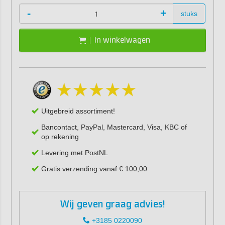
-
+
stuks
In winkelwagen
Uitgebreid assortiment!
Bancontact, PayPal, Mastercard, Visa, KBC of
op rekening
Levering met PostNL
Gratis verzending vanaf € 100,00
Wij geven graag advies!
+3185 0220090