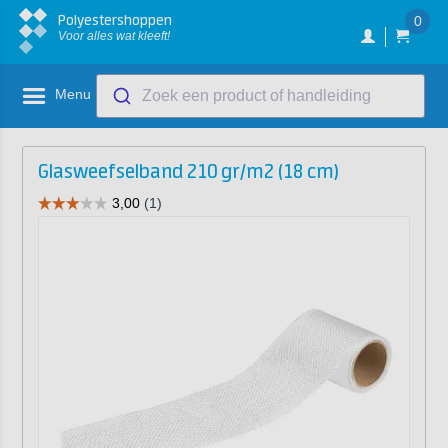
Polyestershoppen
0
Voor alles wat kleeft!
Menu
Zoek een product of handleiding
Glasweefselband 210 gr/m2 (18 cm)