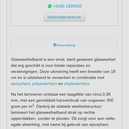
+3185 1305932
Informatiecentrum
Omschrijving
Glasweefselband is een smal, sterk geweven glasweefsel
dat erg geschikt is voor lokale reparaties en
verstevigingen. Deze uitvoering heeft een breedte van 18
cm en is uitstekend te verwerken in combinatie met
epoxyhars
,
polyesterhars
en
vinylesterhars
.
Na het lamineren ontstaat een laagdikte van circa 0,38
mm, met een gemiddeld harsverbruik van ongeveer 300
2
gram per m
. Dankzij de stabiele weefselstructuur
lamineert het glasweefselband strak op rechte
oppervlakken, zonder te plooien. Dit zorgt voor een nette,
egale afwerking, met name bij gebruik van epoxyhars.