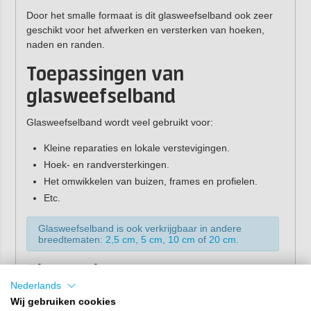
Door het smalle formaat is dit glasweefselband ook zeer
geschikt voor het afwerken en versterken van hoeken,
naden en randen.
Toepassingen van
glasweefselband
Glasweefselband wordt veel gebruikt voor:
Kleine reparaties en lokale verstevigingen.
Hoek- en randversterkingen.
Het omwikkelen van buizen, frames en profielen.
Etc.
Glasweefselband is ook verkrijgbaar in andere
breedtematen:
2,5 cm
,
5 cm
,
10 cm
of
20 cm
.
Eigenschappen
Nederlands
2
Gewicht:
210 gr/m
Wij gebruiken cookies