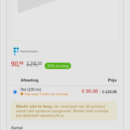
90,
129,
98
98
30% korting
Afmeting
Prijs
Rol (100 lm)
€ 90,98
€ 129,98
Nog maar 3 stuks op voorraad
Wacht niet te lang:
de voorraad van dit product
wordt niet opnieuw aangevuld. Bestel snel voordat
het definitief uitverkocht is.
Aantal