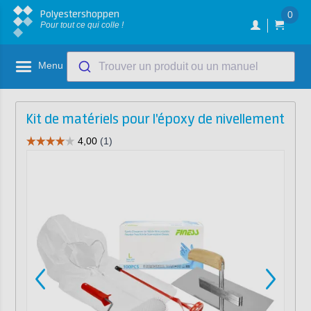
Polyestershoppen
0
Pour tout ce qui colle !
Menu
Trouver un produit ou un manuel
Kit de matériels pour l'époxy de nivellement