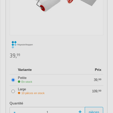
39,
99
Variante
Prix
Petite
39,
99
En stock
Large
109,
99
10 pièces en stock
Quantité
-
+
pièces