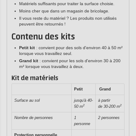
Matériels suffisants pour traiter la surface choisie.
Moins cher que dans un magasin de bricolage.
Il vous reste du matériel ? Les produits non utilisés
peuvent être retournés !
Contenu des kits
Petit kit
: convient pour des sols d'environ 40 à 50 m²
lorsque vous travaillez seul.
Grand kit
: convient pour les sols d'environ 30 à 200
m² lorsque vous travaillez à deux.
Kit de matériels
Petit
Grand
Surface au sol
jusqu'à 40-
à partir
2
2
50 m
de
30-200 m
Nombre de personnes
1
2 personnes
personne
Protection personnelle