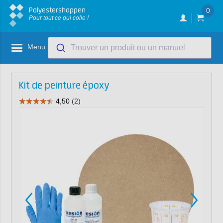
Polyestershoppen
0
Pour tout ce qui colle !
Menu
Trouver un produit ou un manuel
Kit de peinture époxy