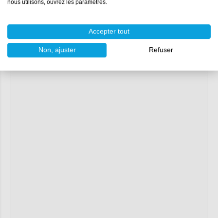
nous utilisons, ouvrez les paramètres.
Accepter tout
Non, ajuster
Refuser