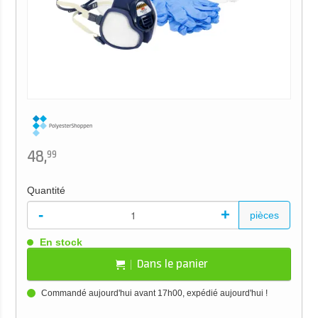
48,
99
Quantité
-
+
pièces
En stock
Dans le panier
Commandé aujourd'hui avant 17h00, expédié aujourd'hui !