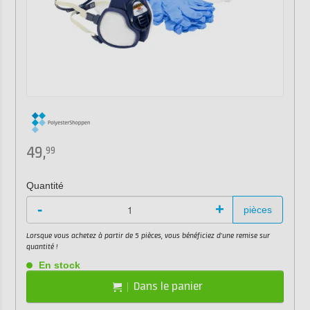
49,
99
Quantité
-
+
pièces
Lorsque vous achetez à partir de 5 pièces, vous bénéficiez d'une remise sur
quantité !
En stock
Dans le panier