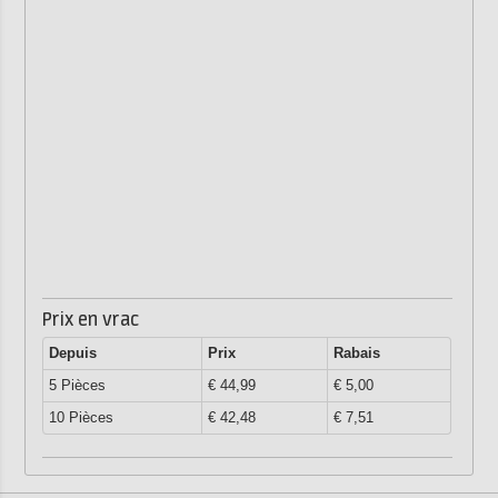
Prix en vrac
Depuis
Prix
Rabais
5 Pièces
€ 44,99
€ 5,00
10 Pièces
€ 42,48
€ 7,51