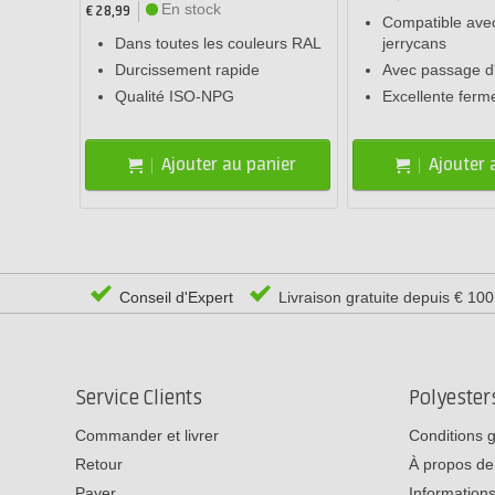
En stock
€ 28,99
Compatible avec
Dans toutes les couleurs RAL
jerrycans
Durcissement rapide
Avec passage d'
Qualité ISO-NPG
Excellente ferm
Ajouter au panier
Ajouter 
Conseil d'Expert
Livraison gratuite depuis € 10
Service Clients
Polyeste
Commander et livrer
Conditions 
Retour
À propos de
Payer
Informations