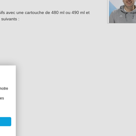
sifs avec une cartouche de 480 ml ou 490 ml et
 suivants :
notre
les