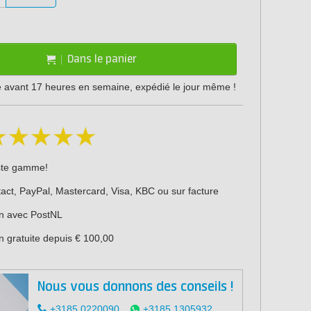
Dans le panier
vant 17 heures en semaine, expédié le jour même !
ste gamme!
act, PayPal, Mastercard, Visa, KBC ou sur facture
on avec PostNL
n gratuite depuis € 100,00
Nous vous donnons des conseils !
+3185 0220090
+3185 1305932