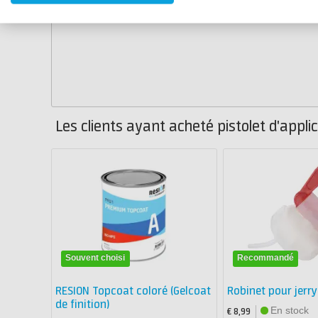
Les clients ayant acheté pistolet d'appli
Souvent choisi
Recommandé
RESION Topcoat coloré (Gelcoat
Robinet pour jerr
de finition)
En stock
€ 8,99