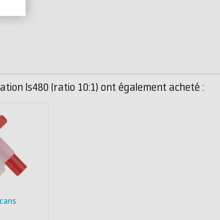
cation ls480 (ratio 10:1) ont également acheté :
ycans