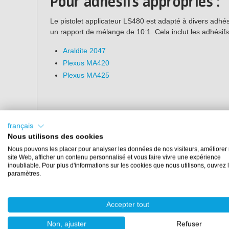
Pour adhésifs appropriés :
Le pistolet applicateur LS480 est adapté à divers adhé
un rapport de mélange de 10:1. Cela inclut les adhésifs
Araldite 2047
Plexus MA420
Plexus MA425
français
Nous utilisons des cookies
Nous pouvons les placer pour analyser les données de nos visiteurs, améliorer 
site Web, afficher un contenu personnalisé et vous faire vivre une expérience
inoubliable. Pour plus d'informations sur les cookies que nous utilisons, ouvrez 
paramètres.
Accepter tout
Non, ajuster
Refuser