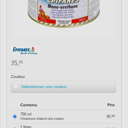
35,
99
Couleur
Sélectionnez une couleur
Contenu
Prix
750 ml
35,
99
Choisissez d'abord une couleur
2 litres