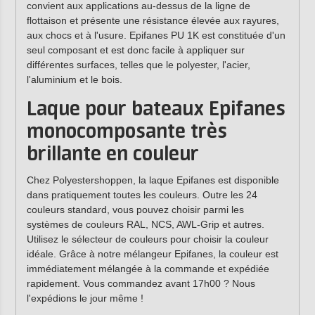
convient aux applications au-dessus de la ligne de
flottaison et présente une résistance élevée aux rayures,
aux chocs et à l'usure. Epifanes PU 1K est constituée d'un
seul composant et est donc facile à appliquer sur
différentes surfaces, telles que le polyester, l'acier,
l'aluminium et le bois.
Laque pour bateaux Epifanes
monocomposante très
brillante en couleur
Chez Polyestershoppen, la laque Epifanes est disponible
dans pratiquement toutes les couleurs. Outre les 24
couleurs standard, vous pouvez choisir parmi les
systèmes de couleurs RAL, NCS, AWL-Grip et autres.
Utilisez le sélecteur de couleurs pour choisir la couleur
idéale. Grâce à notre mélangeur Epifanes, la couleur est
immédiatement mélangée à la commande et expédiée
rapidement. Vous commandez avant 17h00 ? Nous
l'expédions le jour même !