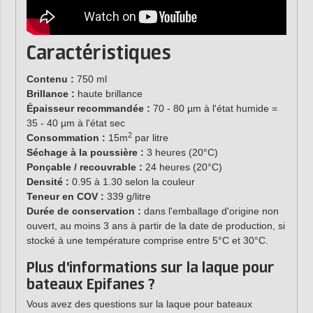
Caractéristiques
Contenu :
750 ml
Brillance :
haute brillance
Épaisseur recommandée :
70 - 80 µm à l'état humide =
35 - 40 µm à l'état sec
2
Consommation :
15m
par litre
Séchage à la poussière :
3 heures (20°C)
Ponçable / recouvrable :
24 heures (20°C)
Densité :
0.95 à 1.30 selon la couleur
Teneur en COV :
339 g/litre
Durée de conservation :
dans l'emballage d'origine non
ouvert, au moins 3 ans à partir de la date de production, si
stocké à une température comprise entre 5°C et 30°C.
Plus d'informations sur la laque pour
bateaux Epifanes ?
Vous avez des questions sur la laque pour bateaux