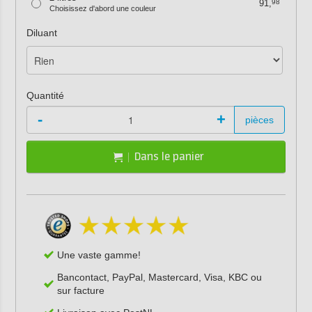
91,
98
Choisissez d'abord une couleur
Diluant
Quantité
-
+
pièces
Dans le panier
Une vaste gamme!
Bancontact, PayPal, Mastercard, Visa, KBC ou
sur facture