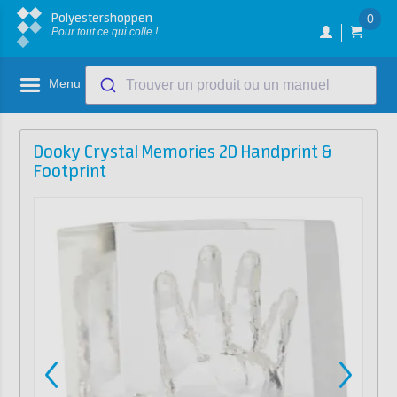
Polyestershoppen
0
Pour tout ce qui colle !
Menu
Trouver un produit ou un manuel
Dooky Crystal Memories 2D Handprint &
Footprint