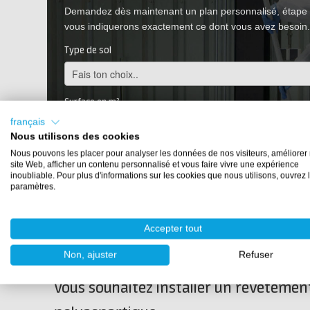
Demandez dès maintenant un plan personnalisé, étape p
vous indiquerons exactement ce dont vous avez besoin.
Type de sol
Surface en m²
français
Nous utilisons des cookies
Nous pouvons les placer pour analyser les données de nos visiteurs, améliorer 
Téléphone
site Web, afficher un contenu personnalisé et vous faire vivre une expérience
inoubliable. Pour plus d'informations sur les cookies que nous utilisons, ouvrez 
paramètres.
Demandez 
Accepter tout
Non, ajuster
Refuser
Vous souhaitez installer un revêtement