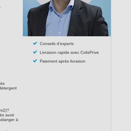
.
Conseils d'experts
Livraison rapide avec ColisPrive
Paiement après livraison
tés
 détergent
 m2)?
ès avoir
mélanger à