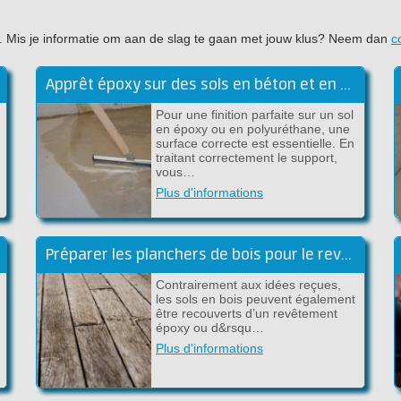
ujet. Mis je informatie om aan de slag te gaan met jouw klus? Neem dan
c
Apprêt époxy sur des sols en béton et en ciment
Pour une finition parfaite sur un sol
en époxy ou en polyuréthane, une
surface correcte est essentielle. En
traitant correctement le support,
vous…
Plus d'informations
Préparer les planchers de bois pour le revêtement de sol époxy
Contrairement aux idées reçues,
les sols en bois peuvent également
être recouverts d’un revêtement
époxy ou d&rsqu…
Plus d'informations