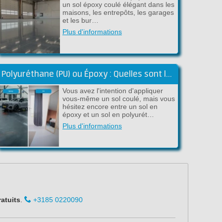
un sol époxy coulé élégant dans les
maisons, les entrepôts, les garages
et les bur…
Plus d'informations
Polyuréthane (PU) ou Époxy : Quelles sont les différences pour un sol coulé ?
Vous avez l'intention d'appliquer
vous-même un sol coulé, mais vous
hésitez encore entre un sol en
époxy et un sol en polyurét…
Plus d'informations
ratuits
.
+3185 0220090