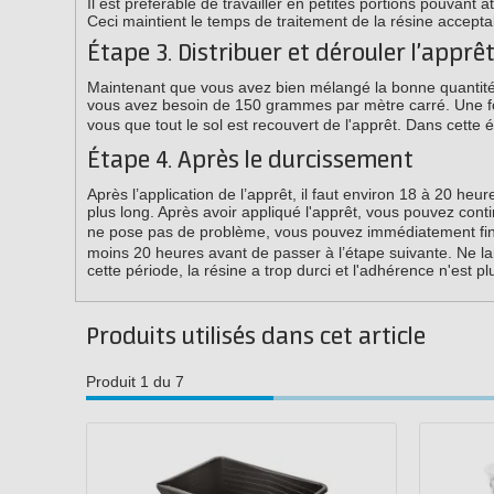
Il est préférable de travailler en petites portions pouvant 
Ceci maintient le temps de traitement de la résine accepta
Étape 3. Distribuer et dérouler l’apprê
Maintenant que vous avez bien mélangé la bonne quantité d
vous avez besoin de 150 grammes par mètre carré. Une fois
vous que tout le sol est recouvert de l'apprêt. Dans cette é
Étape 4. Après le durcissement
Après l’application de l’apprêt, il faut environ 18 à 20 he
plus long. Après avoir appliqué l'apprêt, vous pouvez contin
ne pose pas de problème, vous pouvez immédiatement fini
moins 20 heures avant de passer à l’étape suivante. Ne la
cette période, la résine a trop durci et l'adhérence n'est pl
Produits utilisés dans cet article
Produit 1 du 7