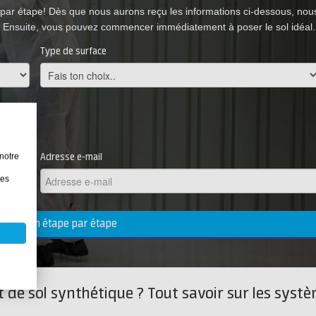
ar étape! Dès que nous aurons reçu les informations ci-dessous, nou
 Ensuite, vous pouvez commencer immédiatement à poser le sol idéal.
Type de surface
notre
Adresse e-mail
les
un plan étape par étape
 de sol synthétique ? Tout savoir sur les syst