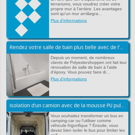
terrariums, vous voudrez créer votre
propre mur à l'arrière. Les avantages
sont qu'un mur arri&egra…
Plus d'informations
Rendez votre salle de bain plus belle avec de l'époxy
Depuis un moment, de nombreux
clients de Polyestershoppen ont fait leur
rénovation de salle de bain à l'aide
d'époxy. Vous pouvez faire di…
Plus d'informations
Isolation d'un camion avec de la mousse PU pulvérisable
Vous souhaitez transformer un bus en
camping-car ou l'utiliser comme
véhicule frigorifique ? Ensuite, vous
devez bien isoler le bus pour limiter les