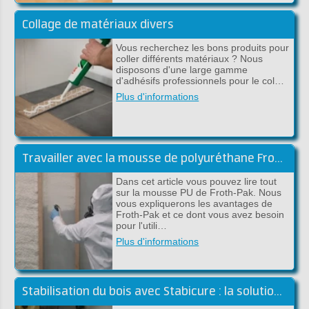
Collage de matériaux divers
Vous recherchez les bons produits pour
coller différents matériaux ? Nous
disposons d'une large gamme
d'adhésifs professionnels pour le col…
Plus d'informations
Travailler avec la mousse de polyuréthane Froth-Pak - Conseils et astuces
Dans cet article vous pouvez lire tout
sur la mousse PU de Froth-Pak. Nous
vous expliquerons les avantages de
Froth-Pak et ce dont vous avez besoin
pour l'utili…
Plus d'informations
Stabilisation du bois avec Stabicure : la solution pour un bois durable et solide