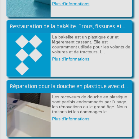
Plus d'informations
Restauration de la bakélite. Trous, fissures et pièces manquantes
La bakélite est un plastique dur et
légèrement cassant. Elle est
couramment utilisée pour les volants de
voitures et de tracteurs, l…
Plus d'informations
Réparation pour la douche en plastique avec du polyester ou époxy
Les receveurs de douche en plastique
sont parfois endommagés par l'usage,
les rénovations ou le grand âge. Nous
traitons ici les dommages le…
Plus d'informations