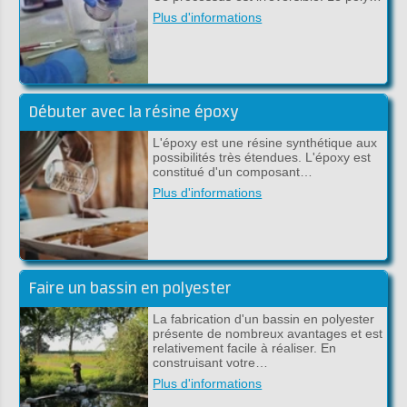
Plus d'informations
Débuter avec la résine époxy
L'époxy est une résine synthétique aux
possibilités très étendues. L'époxy est
constitué d'un composant…
Plus d'informations
Faire un bassin en polyester
La fabrication d'un bassin en polyester
présente de nombreux avantages et est
relativement facile à réaliser. En
construisant votre…
Plus d'informations