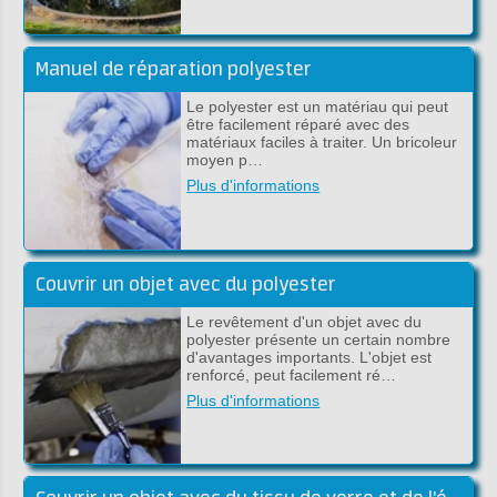
Manuel de réparation polyester
Le polyester est un matériau qui peut
être facilement réparé avec des
matériaux faciles à traiter. Un bricoleur
moyen p…
Plus d'informations
Couvrir un objet avec du polyester
Le revêtement d'un objet avec du
polyester présente un certain nombre
d'avantages importants. L'objet est
renforcé, peut facilement ré…
Plus d'informations