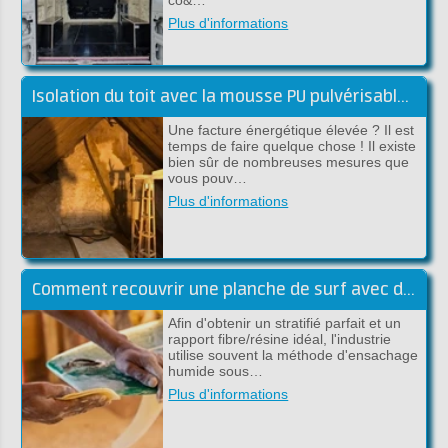
co&…
Plus d'informations
Isolation du toit avec la mousse PU pulvérisable de Froth-Pak
Une facture énergétique élevée ? Il est
temps de faire quelque chose ! Il existe
bien sûr de nombreuses mesures que
vous pouv…
Plus d'informations
Comment recouvrir une planche de surf avec du tissu en carbone et de l'époxy ?
Afin d'obtenir un stratifié parfait et un
rapport fibre/résine idéal, l'industrie
utilise souvent la méthode d'ensachage
humide sous…
Plus d'informations