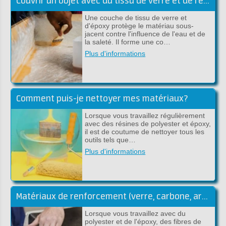
Couvrir un objet avec du tissu de verre et de l'époxy
Une couche de tissu de verre et
d'époxy protège le matériau sous-
jacent contre l'influence de l'eau et de
la saleté. Il forme une co…
Plus d'informations
Comment puis-je nettoyer mes matériaux?
Lorsque vous travaillez régulièrement
avec des résines de polyester et époxy,
il est de coutume de nettoyer tous les
outils tels que…
Plus d'informations
Matériaux de renforcement (verre, carbone, aramide)
Lorsque vous travaillez avec du
polyester et de l'époxy, des fibres de