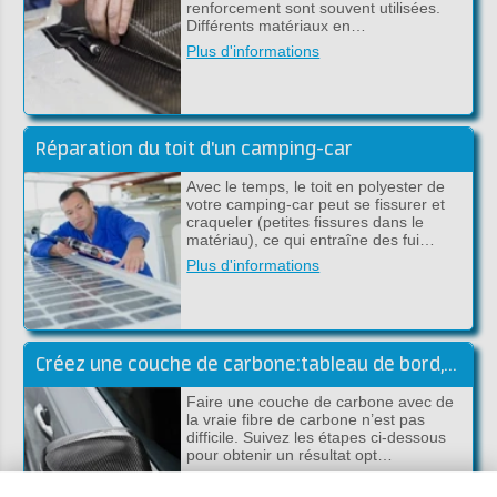
renforcement sont souvent utilisées.
Différents matériaux en…
Plus d'informations
Réparation du toit d'un camping-car
Avec le temps, le toit en polyester de
votre camping-car peut se fissurer et
craqueler (petites fissures dans le
matériau), ce qui entraîne des fui…
Plus d'informations
Créez une couche de carbone:tableau de bord,capot et scooter
Faire une couche de carbone avec de
la vraie fibre de carbone n’est pas
difficile. Suivez les étapes ci-dessous
pour obtenir un résultat opt…
Plus d'informations