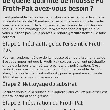
De quelle quantité de mousse PU
Froth-Pak avez-vous besoin ?
Il est préférable de calculer le nombre de litres. Ainsi, si la surface
totale du toit est de 10 mètres carrés et que vous souhaitez isoler
avec une épaisseur de 5 cm, vous aurez besoin de 500 litres au
total. L'un des avantages de Polyestershoppen est que ce que
vous n'utilisez pas, vous pouvez le rendre
gratuitement
ou le faire
collecter.
Étape 1. Préchauffage de l'ensemble Froth-
Pak
Pour un rendement élevé de la mousse et un durcissement rapide,
il est très important que le Froth-Pak soit correctement préchauffé
et reste à la bonne température pendant la pulvérisation. C'est
facile à faire avec un tapis chauffant. Pour un ensemble de 400
litres, 1 tapis chauffant est suffisant ; pour le grand ensemble de
1400 litres, 2 tapis sont nécessaires.
Étape 2. Nettoyage du substrat
Assurez-vous que la surface sur laquelle vous voulez pulvériser est
propre, sèche et sans graisse.
Étape 3. Préparation du Froth-Pak