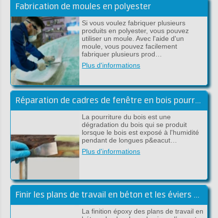
Fabrication de moules en polyester
Si vous voulez fabriquer plusieurs
produits en polyester, vous pouvez
utiliser un moule. Avec l'aide d'un
moule, vous pouvez facilement
fabriquer plusieurs prod…
Plus d'informations
Réparation de cadres de fenêtre en bois pourri avec de l'époxy
La pourriture du bois est une
dégradation du bois qui se produit
lorsque le bois est exposé à l'humidité
pendant de longues p&eacut…
Plus d'informations
Finir les plans de travail en béton et les éviers avec de l'époxy
La finition époxy des plans de travail en