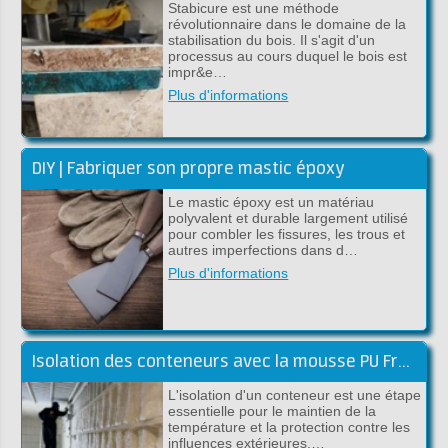
Stabicure est une méthode
révolutionnaire dans le domaine de la
stabilisation du bois. Il s'agit d'un
processus au cours duquel le bois est
impr&e…
Plus d'informations
DIY | Fabriquer son propre mastic époxy
Le mastic époxy est un matériau
polyvalent et durable largement utilisé
pour combler les fissures, les trous et
autres imperfections dans d…
Plus d'informations
Isolation des conteneurs avec la mousse PU Froth-Pak
L'isolation d'un conteneur est une étape
essentielle pour le maintien de la
température et la protection contre les
influences extérieures.…