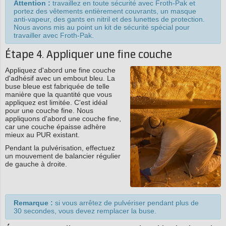
Attention :
travaillez en toute sécurité avec Froth-Pak et
portez des vêtements entièrement couvrants, un masque
anti-vapeur, des gants en nitril et des lunettes de protection.
Nous avons mis au point un kit de sécurité spécial pour
travailler avec Froth-Pak.
Étape 4. Appliquer une fine couche
Appliquez d'abord une fine couche
d'adhésif avec un embout bleu. La
buse bleue est fabriquée de telle
manière que la quantité que vous
appliquez est limitée. C'est idéal
pour une couche fine. Nous
appliquons d'abord une couche fine,
car une couche épaisse adhère
mieux au PUR existant.
Pendant la pulvérisation, effectuez
un mouvement de balancier régulier
de gauche à droite.
Remarque :
si vous arrêtez de pulvériser pendant plus de
30 secondes, vous devez remplacer la buse.