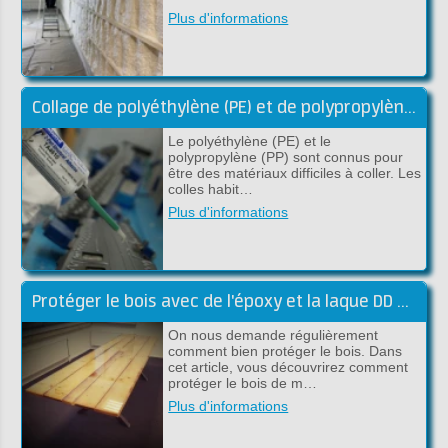
Plus d'informations
Collage de polyéthylène (PE) et de polypropylène (PP)
Le polyéthylène (PE) et le
polypropylène (PP) sont connus pour
être des matériaux difficiles à coller. Les
colles habit…
Plus d'informations
Protéger le bois avec de l'époxy et la laque DD Lak
On nous demande régulièrement
comment bien protéger le bois. Dans
cet article, vous découvrirez comment
protéger le bois de m…
Plus d'informations