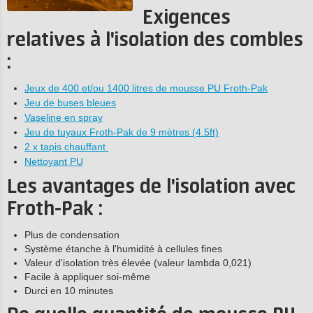
Exigences
relatives à l'isolation des combles
:
Jeux de 400 et/ou 1400 litres de mousse PU Froth-Pak
Jeu de buses bleues
Vaseline en spray
Jeu de tuyaux Froth-Pak de 9 mètres (4.5ft)
2 x tapis chauffant
Nettoyant PU
Les avantages de l'isolation avec
Froth-Pak :
Plus de condensation
Système étanche à l'humidité à cellules fines
Valeur d'isolation très élevée (valeur lambda 0,021)
Facile à appliquer soi-même
Durci en 10 minutes