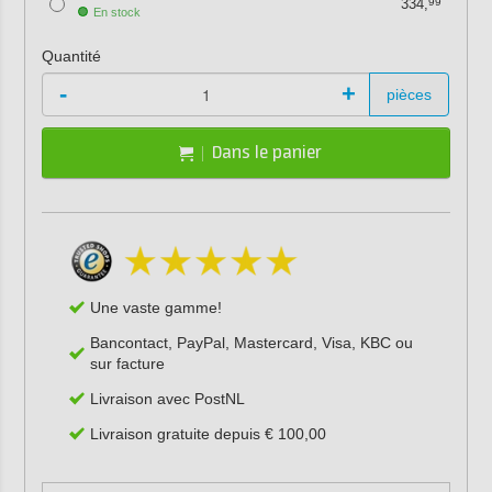
334,
99
En stock
Quantité
-
+
pièces
Dans le panier
Une vaste gamme!
Bancontact, PayPal, Mastercard, Visa, KBC ou
sur facture
Livraison avec PostNL
Livraison gratuite depuis € 100,00