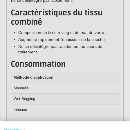
ne se désintègre pas rapidement.
Caractéristiques du tissu
combiné
Composition de tissu roving et de mat de verre
Augmente rapidement l'épaisseur de la couche
Ne se désintègre pas rapidement au cours du
traitement.
Consommation
Méthode d'a
pplication
Manuelle
Wet Bagging
Infusion
Propriétés