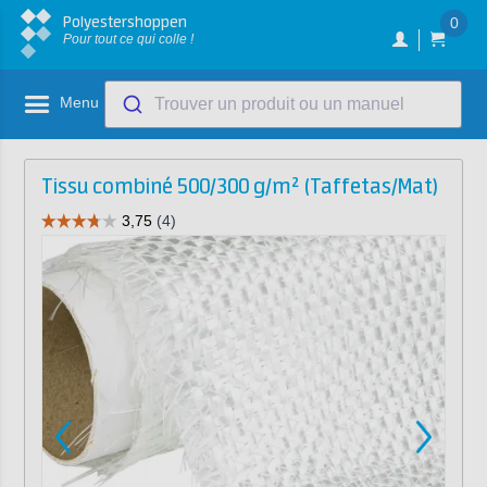
Polyestershoppen
0
Pour tout ce qui colle !
Menu
Trouver un produit ou un manuel
Tissu combiné 500/300 g/m² (Taffetas/Mat)