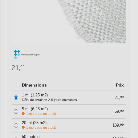
21,
99
Dimensions
Prix
1 ml (1,25 m2)
21,
99
Délai de livraison 2-5 jours ouvrables
5 ml (6,25 m2)
59,
99
1 morceau en stock
20 ml (25 m2)
189,
99
1 morceau en stock
50 mètres