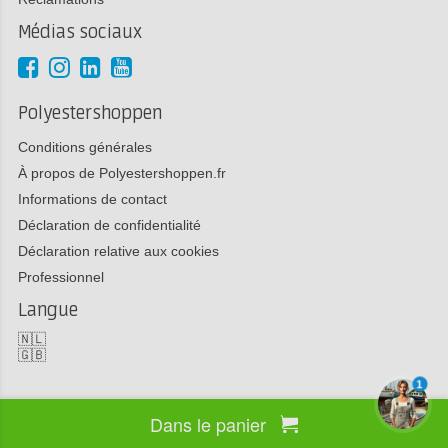
Médias sociaux
Polyestershoppen
Conditions générales
À propos de Polyestershoppen.fr
Informations de contact
Déclaration de confidentialité
Déclaration relative aux cookies
Professionnel
Langue
🇳🇱
🇬🇧
1
Dans le panier
Copyright 2026 Polyestershoppen bv