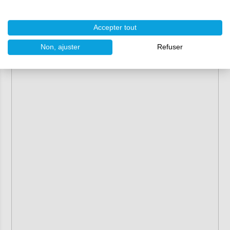
Accepter tout
Non, ajuster
Refuser