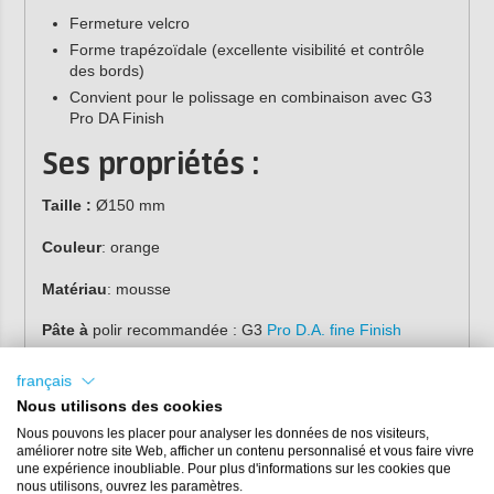
Fermeture velcro
Forme trapézoïdale (excellente visibilité et contrôle
des bords)
Convient pour le polissage en combinaison avec G3
Pro DA Finish
Ses propriétés :
Taille :
Ø150 mm
Couleur
: orange
Matériau
: mousse
Pâte à
polir recommandée : G3
Pro D.A. fine Finish
Machine à polir
recommandée :
Farécla G-Plus Dual
français
Action Machine
Nous utilisons des cookies
Nous pouvons les placer pour analyser les données de nos visiteurs,
améliorer notre site Web, afficher un contenu personnalisé et vous faire vivre
une expérience inoubliable. Pour plus d'informations sur les cookies que
nous utilisons, ouvrez les paramètres.