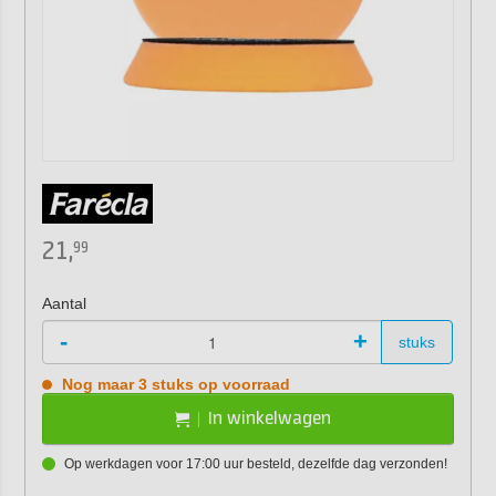
21,
99
Aantal
-
+
stuks
Nog maar 3 stuks op voorraad
In winkelwagen
Op werkdagen voor 17:00 uur besteld, dezelfde dag verzonden!