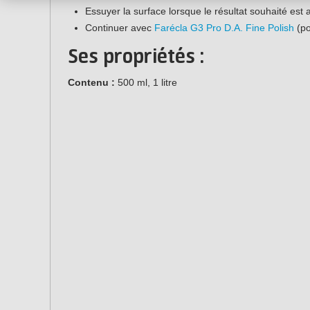
Essuyer la surface lorsque le résultat souhaité est a
Continuer avec
Farécla G3 Pro D.A. Fine Polish
(po
Ses propriétés :
Contenu :
500 ml, 1 litre