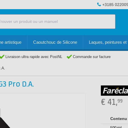
+3185 02200
e artistique
Caoutchouc de Silicone
Laques, peintures et 
Livraison ultra rapide avec PostNL
Commande sur facture
.A.
G3 Pro D.A.
€
41,
99
Contenu