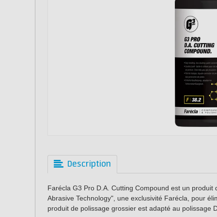
Description
Farécla G3 Pro D.A. Cutting Compound est un produit de
Abrasive Technology", une exclusivité Farécla, pour él
produit de polissage grossier est adapté au polissage Du