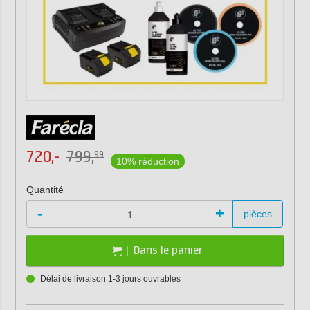
720,-
799,
99
10% réduction
Quantité
-
+
pièces
Dans le panier
Délai de livraison 1-3 jours ouvrables