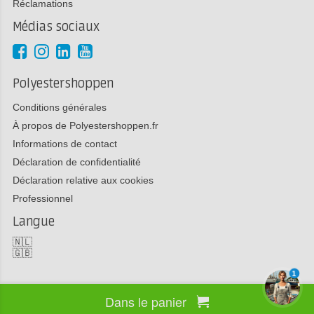
Réclamations
Médias sociaux
Polyestershoppen
Conditions générales
À propos de Polyestershoppen.fr
Informations de contact
Déclaration de confidentialité
Déclaration relative aux cookies
Professionnel
Langue
🇳🇱
🇬🇧
1
Dans le panier
Copyright 2026 Polyestershoppen bv