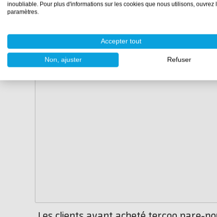
inoubliable. Pour plus d'informations sur les cookies que nous utilisons, ouvrez 
paramètres.
Accepter tout
Non, ajuster
Refuser
Les clients ayant acheté tercoo pare-po