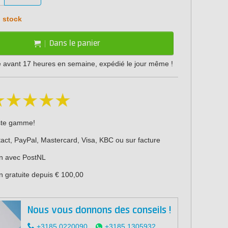
 stock
Dans le panier
vant 17 heures en semaine, expédié le jour même !
ste gamme!
act, PayPal, Mastercard, Visa, KBC ou sur facture
on avec PostNL
n gratuite depuis € 100,00
Nous vous donnons des conseils !
+3185 0220090
+3185 1305932