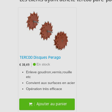
TERCOO Disques Perago
En stock
€ 38,49
Enleve goudron,vernis,rouille
etc
Convient aux surfaces en acier
Opération très efficace
Ajouter au panier