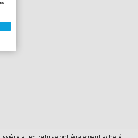
les
ussière et entretoise ont également acheté :