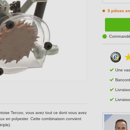
5 pièces en
Commandé a
Une va
Bancont
Livrais
Livraiso
etoise Tercoo, vous avez tout ce dont vous avez
aux en polyester. Cette combinaison convient
riple).