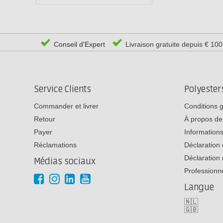
Conseil d'Expert
Livraison gratuite depuis € 10
Service Clients
Polyeste
Commander et livrer
Conditions 
Retour
À propos de
Payer
Informations
Réclamations
Déclaration 
Déclaration 
Médias sociaux
Professionn
Langue
🇳🇱
🇬🇧