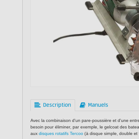
Description
Manuels
Avec la combinaison d'un pare-poussière et d'une entr
besoin pour éliminer, par exemple, le gelcoat des bate
aux
disques rotatifs Tercoo
(à disque simple, double et t