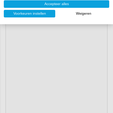
Accepteer alles
Voorkeuren instellen
Weigeren