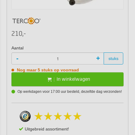
210,-
Aantal
-
+
stuks
Nog maar 5 stuks op voorraad
In winkelwagen
Op werkdagen voor 17:00 uur besteld, dezelfde dag verzonden!
Uitgebreid assortiment!