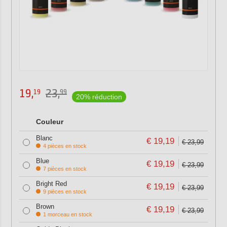
19,
23,
19
99
20% réduction
Couleur
Blanc
€ 19,19
€ 23,99
4 pièces en stock
Blue
€ 19,19
€ 23,99
7 pièces en stock
Bright Red
€ 19,19
€ 23,99
9 pièces en stock
Brown
€ 19,19
€ 23,99
1 morceau en stock