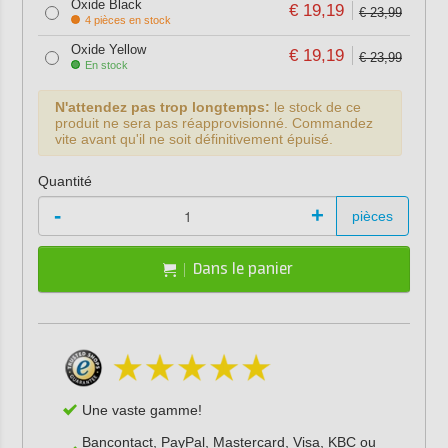
Oxide Black
€ 19,19
€ 23,99
4 pièces en stock
Oxide Yellow
€ 19,19
€ 23,99
En stock
N'attendez pas trop longtemps:
le stock de ce
produit ne sera pas réapprovisionné. Commandez
vite avant qu'il ne soit définitivement épuisé.
Quantité
-
+
pièces
Dans le panier
Une vaste gamme!
Bancontact, PayPal, Mastercard, Visa, KBC ou