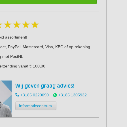
eid assortiment!
act, PayPal, Mastercard, Visa, KBC of op rekening
g met PostNL
verzending vanaf € 100,00
Wij geven graag advies!
+3185 0220090
+3185 1305932
Informatiecentrum