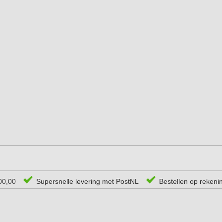
00,00
Supersnelle levering met PostNL
Bestellen op rekeni