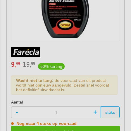
9,
19,
99
99
50% korting
Wacht niet te lang:
de voorraad van dit product
wordt niet opnieuw aangevuld. Bestel snel voordat
het definitief uitverkocht is.
Aantal
-
+
stuks
Nog maar 4 stuks op voorraad