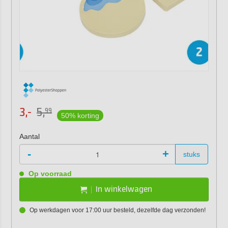
3,-
5,
99
50% korting
Aantal
-
+
stuks
Op voorraad
In winkelwagen
Op werkdagen voor 17:00 uur besteld, dezelfde dag verzonden!