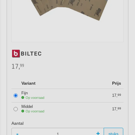
17,
99
Variant
Prijs
Fijn
17,
99
Op voorraad
Middel
17,
99
Op voorraad
Aantal
-
+
stuks