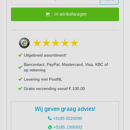
In winkelwagen
Uitgebreid assortiment!
Bancontact, PayPal, Mastercard, Visa, KBC of
op rekening
Levering met PostNL
Gratis verzending vanaf € 100,00
Wij geven graag advies!
+3185 0220090
+3185 1305932