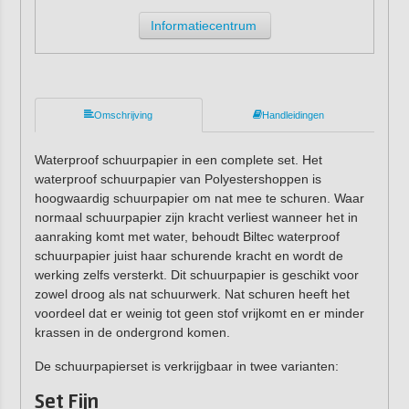
Informatiecentrum
Omschrijving
Handleidingen
Waterproof schuurpapier in een complete set. Het
waterproof schuurpapier van Polyestershoppen is
hoogwaardig schuurpapier om nat mee te schuren. Waar
normaal schuurpapier zijn kracht verliest wanneer het in
aanraking komt met water, behoudt Biltec waterproof
schuurpapier juist haar schurende kracht en wordt de
werking zelfs versterkt. Dit schuurpapier is geschikt voor
zowel droog als nat schuurwerk. Nat schuren heeft het
voordeel dat er weinig tot geen stof vrijkomt en er minder
krassen in de ondergrond komen.
De schuurpapierset is verkrijgbaar in twee varianten:
Set Fijn