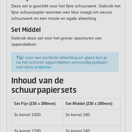
Deze set is geschikt voor het fijne schuurwerk. Gebruik het
fijne schuurpapier wanneer een klus vraagt om secuur
schuurwerk en een mooie en egale afwerking.
Set Middel
Gebruik deze set voor het grover opschuren van
oppervlakken.
Tip:
voor een perfecte afwerking en glans kun je
na het schuren oppervlakken eenvoudig polijsten
met deze
polijstset
.
Inhoud van de
schuurpapiersets
Set Fijn (230 x 280mm)
Set Middel
(230 x 280mm)
3x korrel 1000
3x korrel 180
3x korrel 1200
3x korrel 240