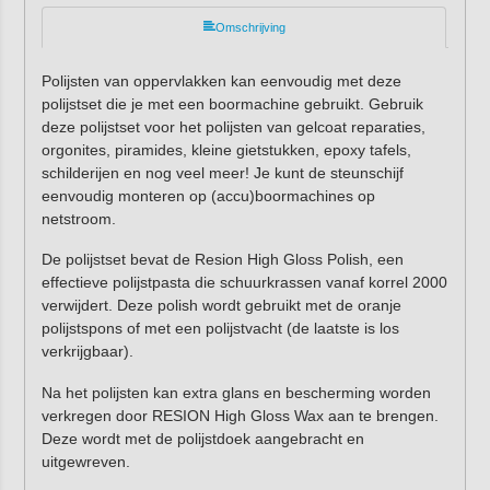
Omschrijving
Polijsten van oppervlakken kan eenvoudig met deze
polijstset die je met een boormachine gebruikt. Gebruik
deze polijstset voor het polijsten van gelcoat reparaties,
orgonites, piramides, kleine gietstukken, epoxy tafels,
schilderijen en nog veel meer! Je kunt de steunschijf
eenvoudig monteren op (accu)boormachines op
netstroom.
De polijstset bevat de Resion High Gloss Polish, een
effectieve polijstpasta die schuurkrassen vanaf korrel 2000
verwijdert. Deze polish wordt gebruikt met de oranje
polijstspons of met een polijstvacht (de laatste is los
verkrijgbaar).
Na het polijsten kan extra glans en bescherming worden
verkregen door RESION High Gloss Wax aan te brengen.
Deze wordt met de polijstdoek aangebracht en
uitgewreven.