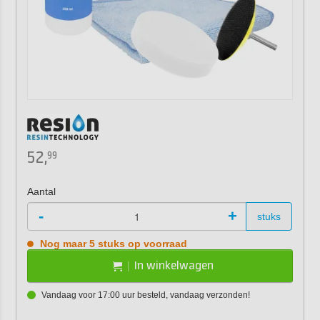
52,
99
Aantal
-
+
stuks
Nog maar 5 stuks op voorraad
In winkelwagen
Vandaag voor 17:00 uur besteld, vandaag verzonden!