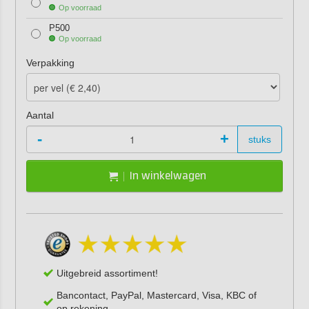
Op voorraad
P500
Op voorraad
Verpakking
Aantal
-
+
stuks
In winkelwagen
Uitgebreid assortiment!
Bancontact, PayPal, Mastercard, Visa, KBC of
op rekening