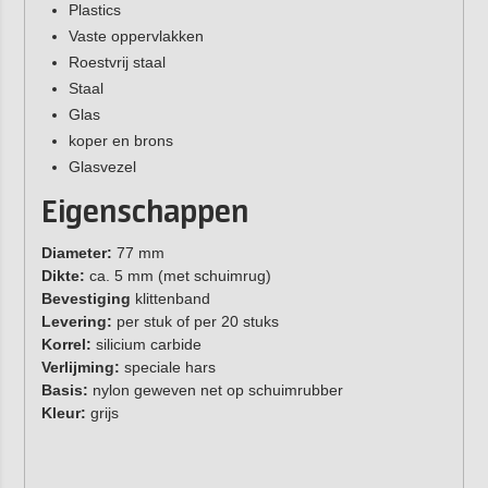
Plastics
Vaste oppervlakken
Roestvrij staal
Staal
Glas
koper en brons
Glasvezel
Eigenschappen
Diameter:
77 mm
Dikte:
ca. 5 mm (met schuimrug)
Bevestiging
klittenband
Levering:
per stuk of per 20 stuks
Korrel:
silicium carbide
Verlijming:
speciale hars
Basis:
nylon geweven net op schuimrubber
Kleur:
grijs