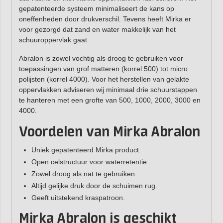
gepatenteerde systeem minimaliseert de kans op
oneffenheden door drukverschil. Tevens heeft Mirka er
voor gezorgd dat zand en water makkelijk van het
schuuroppervlak gaat.
Abralon is zowel vochtig als droog te gebruiken voor
toepassingen van grof matteren (korrel 500) tot micro
polijsten (korrel 4000). Voor het herstellen van gelakte
oppervlakken adviseren wij minimaal drie schuurstappen
te hanteren met een grofte van 500, 1000, 2000, 3000 en
4000.
Voordelen van Mirka Abralon
Uniek gepatenteerd Mirka product.
Open celstructuur voor waterretentie.
Zowel droog als nat te gebruiken.
Altijd gelijke druk door de schuimen rug.
Geeft uitstekend kraspatroon.
Mirka Abralon is geschikt