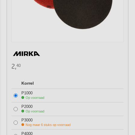
2,
40
Korrel
P1000
Op voorraad
P2000
Op voorraad
P3000
Nog maar 6 stuks op voorraad
P4000