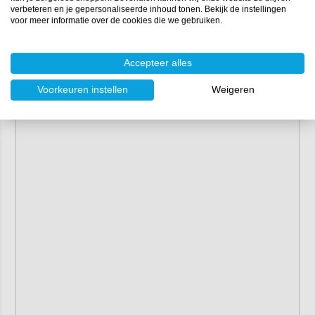
verbeteren en je gepersonaliseerde inhoud tonen. Bekijk de instellingen
voor meer informatie over de cookies die we gebruiken.
Merk:
ShineTec
Inhoud:
500 ml
Artikelnummer:
ST-130
Accepteer alles
Voorkeuren instellen
Weigeren