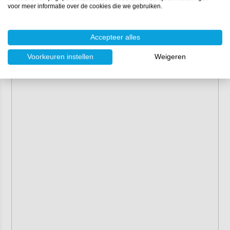
voor meer informatie over de cookies die we gebruiken.
Accepteer alles
Voorkeuren instellen
Weigeren