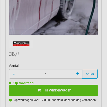
38,
99
Aantal
-
+
stuks
Op voorraad
In winkelwagen
Op werkdagen voor 17:00 uur besteld, dezelfde dag verzonden!