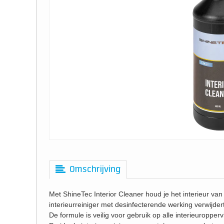
Omschrijving
Met ShineTec Interior Cleaner houd je het interieur van
interieurreiniger met desinfecterende werking verwijdert
De formule is veilig voor gebruik op alle interieuropperv