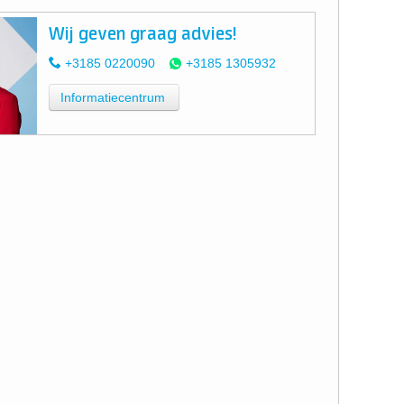
Wij geven graag advies!
+3185 0220090
+3185 1305932
Informatiecentrum