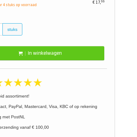
99
€
17,
 4 stuks op voorraad
stuks
In winkelwagen
eid assortiment!
act, PayPal, Mastercard, Visa, KBC of op rekening
g met PostNL
verzending vanaf € 100,00