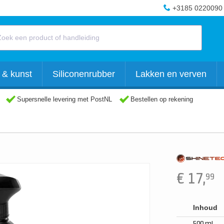
+3185 0220090
 & kunst
Siliconenrubber
Lakken en verven
Supersnelle levering met PostNL
Bestellen op rekening
€
17,
99
Inhoud