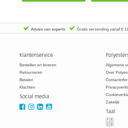
Advies van experts
Gratis verzending vanaf € 1
Klantenservice
Polyeste
Bestellen en leveren
Algemene v
Retourneren
Over Polyes
Betalen
Contactinfo
Klachten
Privacyverkl
Cookieverkl
Social media
Zakelijk
Taal
🇫🇷
🇬🇧