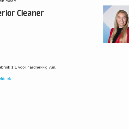
 en meer!
rior Cleaner
ebruik 1:1 voor hardnekkig vuil.
eldoek
.