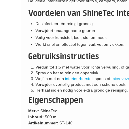
De ideale interieurreiniger voor auto’s, campers, boten
Voordelen van ShineTec Inte
Desinfecteert én reinigt grondig.
Verwijdert onaangename geuren.
Veilig voor kunststof, leer, stof en meer.
Werkt snel en effectief tegen vuil, vet en vlekken.
Gebruiksinstructies
Verdun tot 1:5 met water voor lichte vervuiling, of g
Spray op het te reinigen oppervlak.
Wrijf in met een
interieurborstel
, spons of
microvez
Verwijder overtollig product met een schone doek.
Herhaal indien nodig voor extra grondige reiniging.
Eigenschappen
Merk:
ShineTec
Inhoud:
500 ml
Artikelnummer:
ST-140