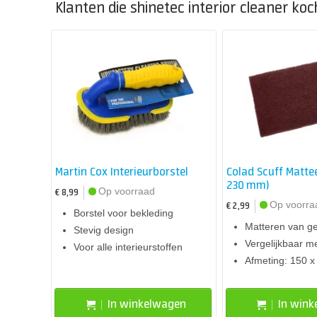
Klanten die shinetec interior cleaner koc
Martin Cox Interieurborstel
Colad Scuff Mattee
230 mm)
Op voorraad
€ 8,99
Op voorra
€ 2,99
Borstel voor bekleding
Matteren van g
Stevig design
Vergelijkbaar me
Voor alle interieurstoffen
Afmeting: 150 
In winkelwagen
In win