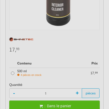
17,
99
Contenu
Prix
500 ml
17,
99
4 pièces en stock
Quantité
-
+
pièces
Dans le panier