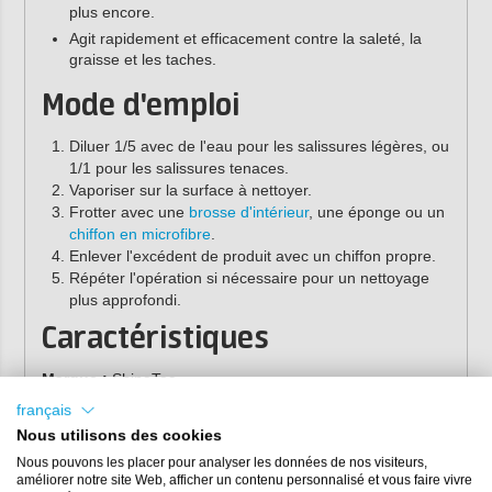
plus encore.
Agit rapidement et efficacement contre la saleté, la
graisse et les taches.
Mode d'emploi
Diluer 1/5 avec de l'eau pour les salissures légères, ou
1/1 pour les salissures tenaces.
Vaporiser sur la surface à nettoyer.
Frotter avec une
brosse d'intérieur
, une éponge ou un
chiffon en microfibre
.
Enlever l'excédent de produit avec un chiffon propre.
Répéter l'opération si nécessaire pour un nettoyage
plus approfondi.
Caractéristiques
Marque :
ShineTec
Capacité :
500 ml
français
Référence :
ST-140
Nous utilisons des cookies
Nous pouvons les placer pour analyser les données de nos visiteurs,
améliorer notre site Web, afficher un contenu personnalisé et vous faire vivre