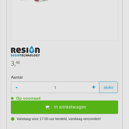
3,
48
Aantal
-
+
stuks
Op voorraad
In winkelwagen
Vandaag voor 17:00 uur besteld, vandaag verzonden!