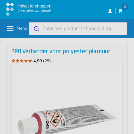
Polyestershoppen
0
Voor alles wat kleeft!
Menu
Zoek een product of handleiding
BPO Verharder voor polyester plamuur