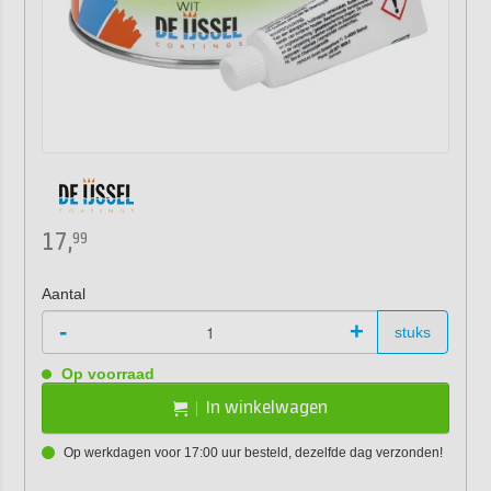
17,
99
Aantal
-
+
stuks
Op voorraad
In winkelwagen
Op werkdagen voor 17:00 uur besteld, dezelfde dag verzonden!