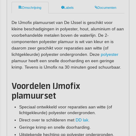
Omschrijving
Labels
Documenten
De IJmofix plamuurset van De IJssel is geschikt voor
kleine beschadigingen in polyester, hout, aluminium of aan
voorbehandelde metalen boven de waterlijn. De 2-
componenten polyester plamuur is wit van kleur en is
daarom zeer geschikt voor reparaties aan witte (of
lichtgekleurde) polyester ondergronden. Deze
polyester
plamuur heeft een snelle doorharding en een geringe
krimp. Tevens is IJmofix na 30 minuten goed schuurbaar.
Voordelen IJmofix
plamuurset
Speciaal ontwikkeld voor reparaties aan witte (of
lichtgekleurde) polyester ondergronden.
Direct over te schilderen met
DD lak.
Geringe krimp en snelle doorharding.
Uitstekende hechting op polyester ondergronden.