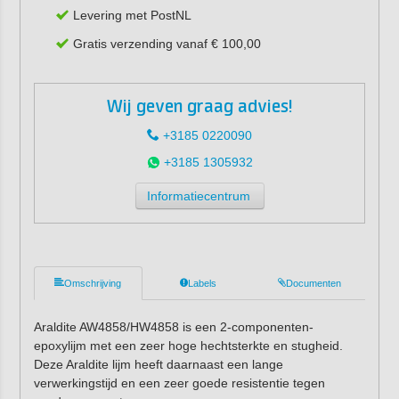
Levering met PostNL
Gratis verzending vanaf € 100,00
Wij geven graag advies!
+3185 0220090
+3185 1305932
Informatiecentrum
Omschrijving
Labels
Documenten
Araldite AW4858/HW4858 is een 2-componenten-
epoxylijm met een zeer hoge hechtsterkte en stugheid.
Deze Araldite lijm heeft daarnaast een lange
verwerkingstijd en een zeer goede resistentie tegen