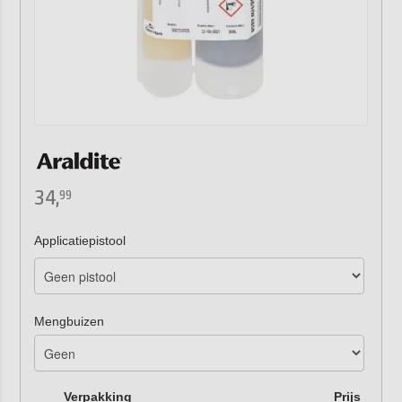
34,
99
Applicatiepistool
Mengbuizen
Verpakking
Prijs