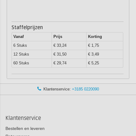
Staffelprijzen
Vanaf
Prijs
Korting
6 Stuks
€ 33,24
€ 1,75
12 Stuks
€ 31,50
€ 3,49
60 Stuks
€ 29,74
€ 5,25
Klantenservice:
+3185 0220090
Klantenservice
Bestellen en leveren