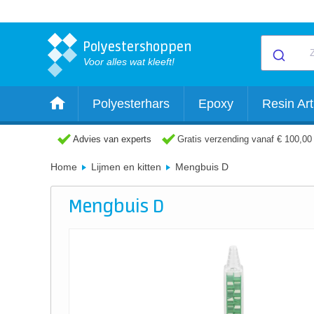
Polyestershoppen
Voor alles wat kleeft!
Polyesterhars
Epoxy
Resin Art
Advies van experts
Gratis verzending vanaf € 100,00
Home
Lijmen en kitten
Mengbuis D
Mengbuis D