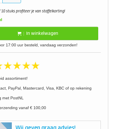
10 stuks profiteer je van staffelkorting!
d
In winkelwagen
or 17:00 uur besteld, vandaag verzonden!
eid assortiment!
act, PayPal, Mastercard, Visa, KBC of op rekening
g met PostNL
verzending vanaf € 100,00
Wij geven graag advies!