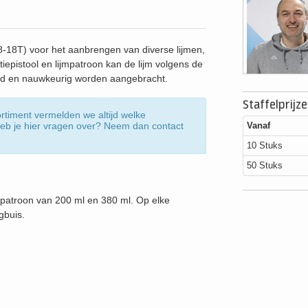
-18T) voor het aanbrengen van diverse lijmen,
atiepistool en lijmpatroon kan de lijm volgens de
d en nauwkeurig worden aangebracht.
Staffelprijz
ortiment vermelden we altijd welke
Vanaf
 Heb je hier vragen over? Neem dan contact
10 Stuks
50 Stuks
jmpatroon van 200 ml en 380 ml. Op elke
gbuis.