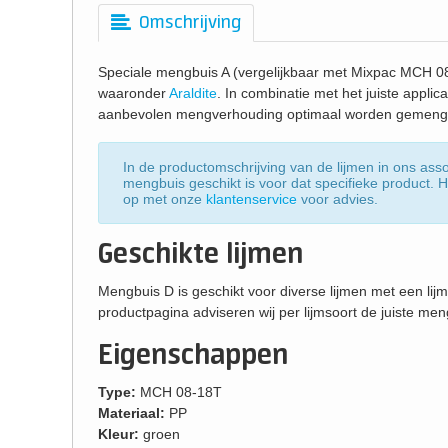
Omschrijving
Speciale mengbuis A (vergelijkbaar met Mixpac MCH 08
waaronder
Araldite
. In combinatie met het juiste applic
aanbevolen mengverhouding optimaal worden gemeng
In de productomschrijving van de lijmen in ons ass
mengbuis geschikt is voor dat specifieke product.
op met onze
klantenservice
voor advies.
Geschikte lijmen
Mengbuis D is geschikt voor diverse lijmen met een li
productpagina adviseren wij per lijmsoort de juiste men
Eigenschappen
Type:
MCH 08-18T
Materiaal:
PP
Kleur:
groen