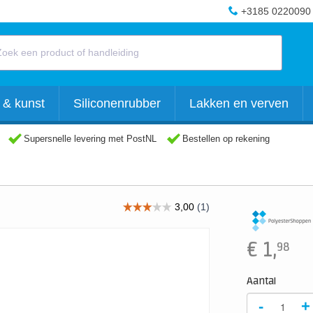
+3185 0220090
 & kunst
Siliconenrubber
Lakken en verven
Supersnelle levering met PostNL
Bestellen op rekening
€
1,
98
Aantal
-
+