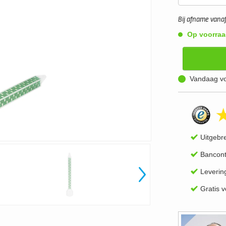
Bij afname vanaf 
Op voorraa
Vandaag vo
Uitgebr
Bancont
Leverin
Gratis 