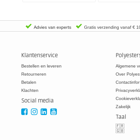
Advies van experts
Gratis verzending vanaf € 1
Klantenservice
Polyeste
Bestellen en leveren
Algemene v
Retourneren
Over Polyes
Betalen
Contactinfo
Klachten
Privacyverkl
Cookieverkl
Social media
Zakelijk
Taal
🇫🇷
🇬🇧