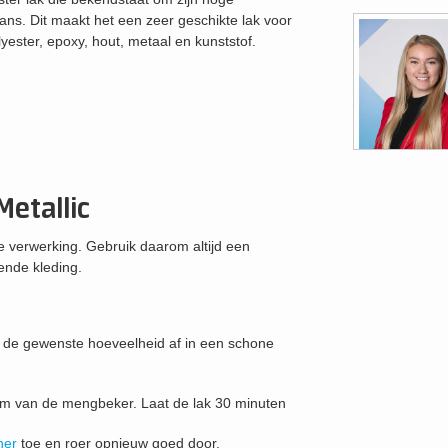
lans. Dit maakt het een zeer geschikte lak voor
yester, epoxy, hout, metaal en kunststof.
etallic
de verwerking. Gebruik daarom altijd een
nde kleding.
de gewenste hoeveelheid af in een schone
em van de mengbeker. Laat de lak 30 minuten
ner
toe en roer opnieuw goed door.