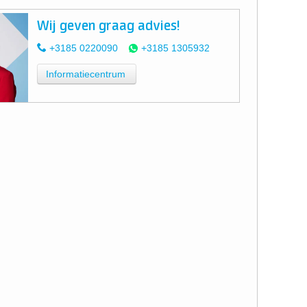
Wij geven graag advies!
+3185 0220090
+3185 1305932
Informatiecentrum