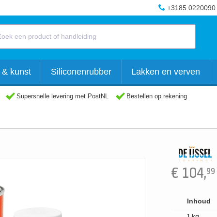
+3185 0220090
 & kunst
Siliconenrubber
Lakken en verven
Supersnelle levering met PostNL
Bestellen op rekening
€
104,
99
Inhoud